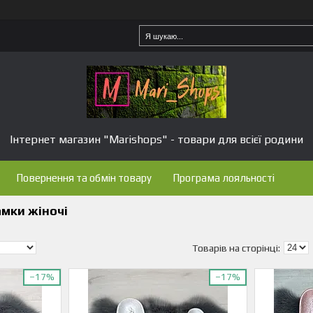
Інтернет магазин "Marishops" - товари для всієї родини
Повернення та обмін товару
Програма лояльності
амки жіночі
–17%
–17%