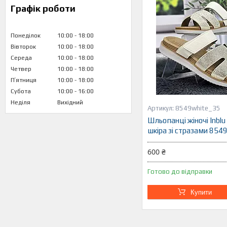
Графік роботи
Понеділок
10:00
18:00
Вівторок
10:00
18:00
Середа
10:00
18:00
Четвер
10:00
18:00
Пʼятниця
10:00
18:00
Субота
10:00
16:00
Неділя
Вихідний
8549white_35
Шльопанці жіночі Inblu 
шкіра зі стразами 854
600 ₴
Готово до відправки
Купити