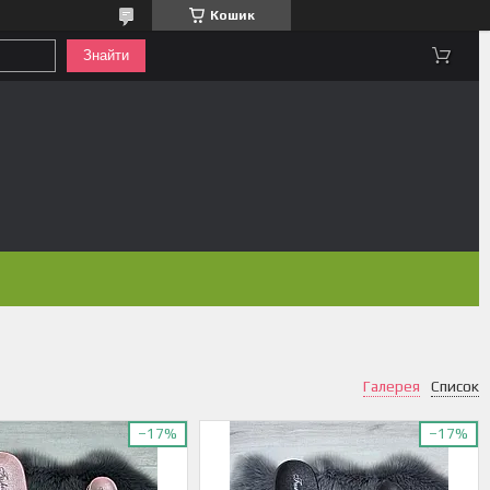
Кошик
Знайти
Галерея
Список
–17%
–17%