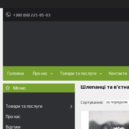
+380 (68) 225-85-03
Головна
Про нас
Товари та послуги
Контакти
Шлепанці та в’єтн
Товари та послуги
Про нас
Відгуки