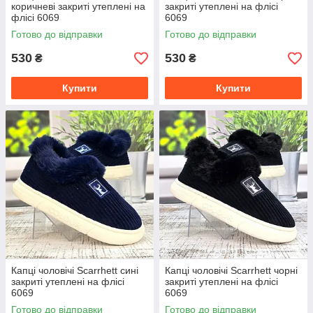
коричневі закриті утеплені на
закриті утеплені на флісі
флісі 6069
6069
Готово до відправки
Готово до відправки
530
530
₴
₴
Купити
Купити
Капці чоловічі Scarrhett сині
Капці чоловічі Scarrhett чорні
закриті утеплені на флісі
закриті утеплені на флісі
6069
6069
Готово до відправки
Готово до відправки