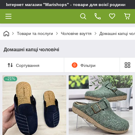
Інтернет магазин "Marishops" - товари для всієї родини
Товари та послуги
Чоловіче взуття
Домашні капці чол
Домашні капці чоловічі
Сортування
0
Фільтри
–21%