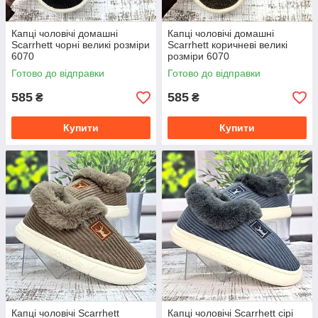
Капці чоловічі домашні
Капці чоловічі домашні
Scarrhett чорні великі розміри
Scarrhett коричневі великі
6070
розміри 6070
Готово до відправки
Готово до відправки
585
585
₴
₴
Купити
Купити
Капці чоловічі Scarrhett
Капці чоловічі Scarrhett сірі