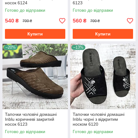
носок 6124
6123
Готово до відправки
Готово до відправки
540
560
₴
₴
700 ₴
700 ₴
Купити
Купити
–20%
–13%
Тапочки чоловічі домашні
Тапочки чоловічі домашні
Inblu коричневі закритий
Inblu чорні з відкритим
носок 6123
носком 6120
Готово до відправки
Готово до відправки