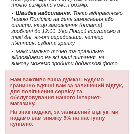
точно виміряти кожен розмір.
Швидке надсилання.
Товар відправляємо
Новою Поліцією на день замовлення або
оплати, якщо замовлення (оплата)
зроблені до 12:00. Укр Пощой вирушаємо в
такі дні, як-от середовище, четвер,
п'ятниця, субота зранку.
Максимально точно та правильно
відповідаємо на всі ваші питання, на
вимогу можемо зробити додаткові фото.
Нам важливо ваша думка!! Будемо
гранично вдячні вам за залишений відгук,
для поліпшення сервісу та
обслуговування нашого інтернет-
магазину.
На знак подяки, за залишений відгук, ми
надамо вам знижку 5% на наступну
купівлю.