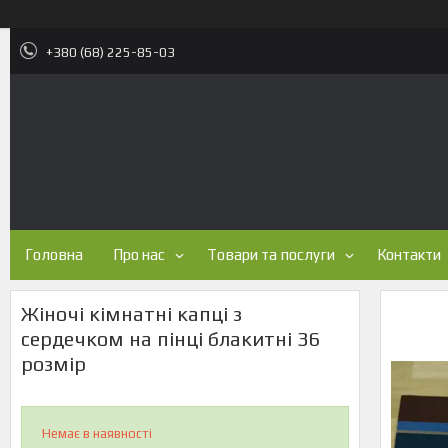
+380 (68) 225-85-03
Головна
Про нас
Товари та послуги
Контакти
Жіночі кімнатні капці з
сердечком на пінці блакитні 36
розмір
Немає в наявності