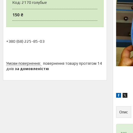
Код:
2170 голубые
150 ₴
+380 (68) 225-85-03
повернення товару протягом 14
днів
за домовленістю
Опис