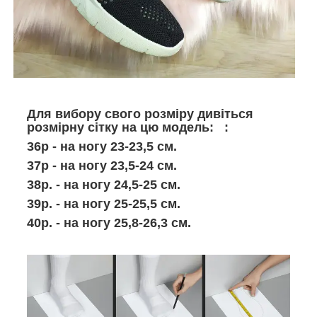
Для вибору свого розміру дивіться
розмірну сітку на цю модель: :
36р - на ногу 23-23,5 см.
37р - на ногу 23,5-24 см.
38р. - на ногу 24,5-25 см.
39р. - на ногу 25-25,5 см.
40р. - на ногу 25,8-26,3 см.