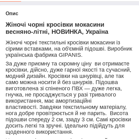
Опис
Жіночі чорні кросівки мокасини
весняно-літні, НОВИНКА, Україна
Жіночі чорні текстильні кросівки мокасини із
сірими вставками, на об'ємній підошві. Виробник
українська фабрика GIPANIS.
За дуже приємну та скромну ціну ви отримаєте
кросівки, дійсно, дуже гарної якості та сучасний,
модний дизайн. Кросівки на шнурівці, але так
само можна носити й без шнурків. Підошва
виготовлена зі спіненого ПВХ — дуже легка,
гнучка, не просаджується у разі тривалого
використання, має амортизаційні
властивості. Завдяки текстильному матеріалу,
нога добре провітрюється й не парить. Висота
підошви спереду 2 см, ззаду 3 см. Самі кросівки
досить легкі та зручні. Ідеально підійдуть для
щоденного використання.