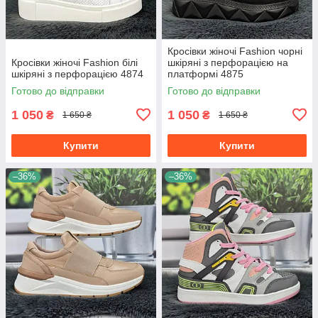
Кросівки жіночі Fashion чорні
Кросівки жіночі Fashion білі
шкіряні з перфорацією на
шкіряні з перфорацією 4874
платформі 4875
Готово до відправки
Готово до відправки
1 050
1 050
₴
₴
1 650 ₴
1 650 ₴
Купити
Купити
–36%
–36%