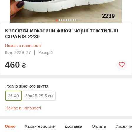
Кросівки мокасини жіночі чорні текстильні
GIPANIS 2239
Немає в наявності
Код: 2239_37
Роздріб
460
₴
Розмір жіночого взуття
36-40
39=25-25.5 см
Немає в наявності
Опис
Характеристики
Доставка
Оплата
Умови п