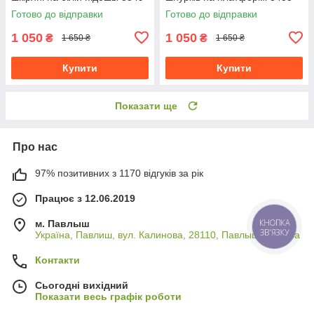
Готово до відправки
Готово до відправки
1 050
1 050
₴
₴
1 650 ₴
1 650 ₴
Купити
Купити
Показати ще
Про нас
97% позитивних з 1170 відгуків за рік
Працює з 12.06.2019
КНОПКА
м. Павлыш
ЗВ'ЯЗКУ
Україна, Павлиш, вул. Калинова, 28110, Павлыш, Україна
Контакти
Сьогодні вихідний
Показати весь графік роботи