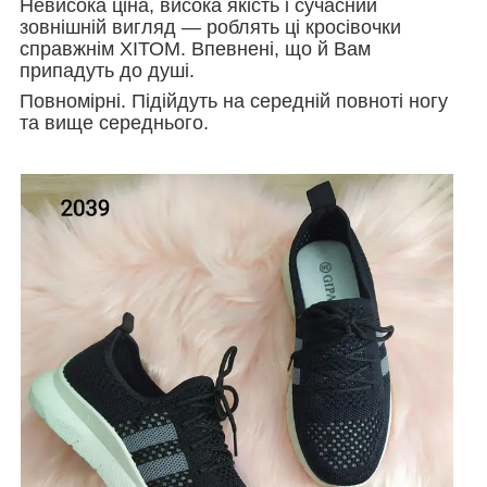
Невисока ціна, висока якість і сучасний
зовнішній вигляд — роблять ці кросівочки
справжнім ХІТОМ. Впевнені, що й Вам
припадуть до душі.
Повномірні. Підійдуть на середній повноті ногу
та вище середнього.