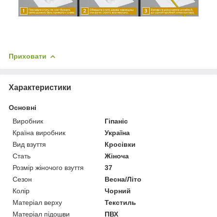
Приховати
Характеристики
Основні
Виробник
Гіпаніс
Країна виробник
Україна
Вид взуття
Кросівки
Стать
Жіноча
Розмір жіночого взуття
37
Сезон
Весна/Літо
Колір
Чорний
Матеріал верху
Текстиль
Матеріал підошви
ПВХ