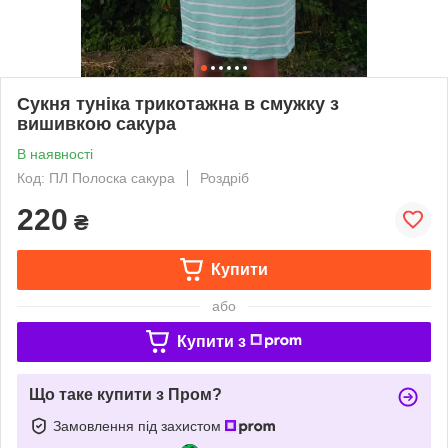
Сукня туніка трикотажна в смужку з
вишивкою сакура
В наявності
Код: ПЛ Полоска сакура
Роздріб
220
₴
Купити
або
Купити з
Що таке купити з Пром?
Замовлення під захистом