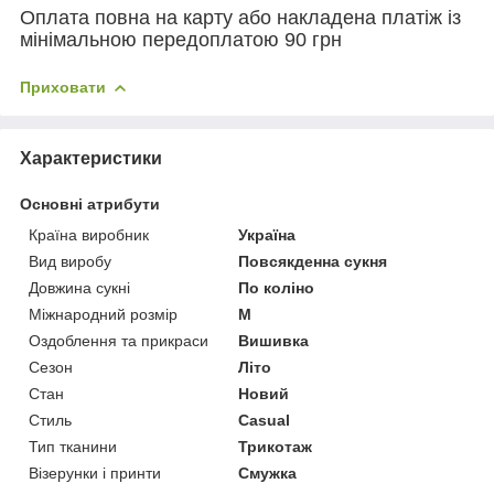
Оплата повна на карту або накладена платіж із
мінімальною передоплатою 90 грн
Приховати
Характеристики
Основні атрибути
Країна виробник
Україна
Вид виробу
Повсякденна сукня
Довжина сукні
По коліно
Міжнародний розмір
M
Оздоблення та прикраси
Вишивка
Сезон
Літо
Стан
Новий
Стиль
Casual
Тип тканини
Трикотаж
Візерунки і принти
Смужка