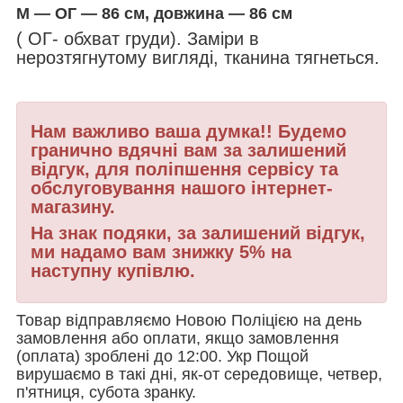
М — ОГ — 86 см, довжина — 86 см
( ОГ- обхват груди). Заміри в
нерозтягнутому вигляді, тканина тягнеться.
Нам важливо ваша думка!! Будемо
гранично вдячні вам за залишений
відгук, для поліпшення сервісу та
обслуговування нашого інтернет-
магазину.
На знак подяки, за залишений відгук,
ми надамо вам знижку 5% на
наступну купівлю.
Товар відправляємо Новою Поліцією на день
замовлення або оплати, якщо замовлення
(оплата) зроблені до 12:00. Укр Пощой
вирушаємо в такі дні, як-от середовище, четвер,
п'ятниця, субота зранку.