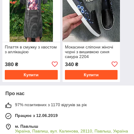
Плаття в смужку з хвостом
Мокасини сліпони жіночі
з аплікацією
чорні з вишивкою синя
сакура 2204
380
340
₴
₴
Купити
Купити
Про нас
97% позитивних з 1170 відгуків за рік
Працює з 12.06.2019
м. Павлыш
Україна, Павлиш, вул. Калинова, 28110, Павлыш, Україна