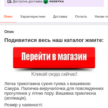
Доступна доставка
Опис
Характеристики
Доставка
Оплата
Умови п
Опис
Подивитися весь наш каталог жмите:
Легка трикотажна сукня-туніка з вишивкою
Сакура. Паличка-виручалочка для повсякденних
прогулянок у літню пору. Вишивка приклеєна
(аплікація).
Розмір у наявності: