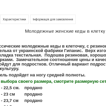
Характеристики
Інформація для замовлення
Молодежные женские кеды в клетку 
ссические молодежные кеды в клеточку, с резин
елька от украинской фабрики Гипанис. Верх изго
кладка текстильная. Подошва резиновая, хорошо
рками. Замечательное соотношение цены и каче
ойдут для подростков. Отличный вариант подрост
культуру.
ель подойдет на ногу средней полноты.
 выбора своего размера, смотрите размерную се
. - 22,5 см. продано
. - 23 см продано
. - 23,7 см продано