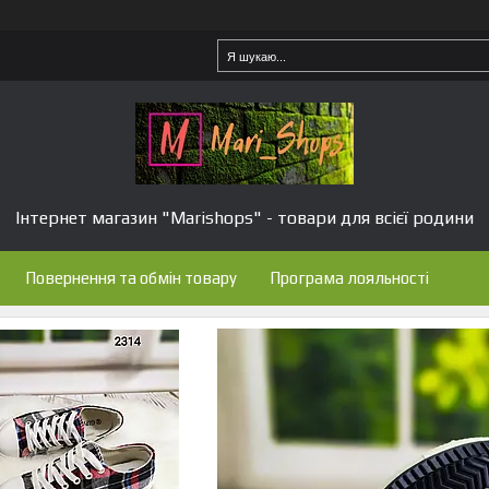
Інтернет магазин "Marishops" - товари для всієї родини
Повернення та обмін товару
Програма лояльності