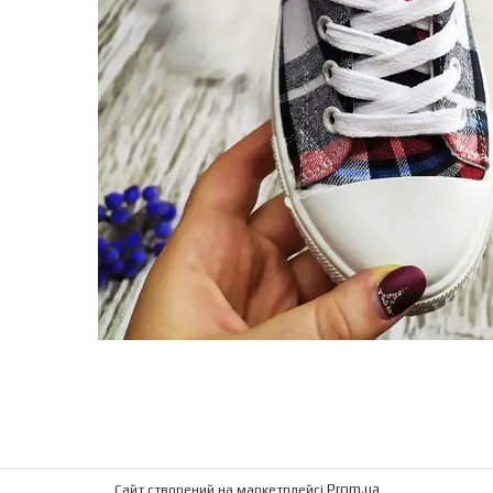
Prom.ua
Сайт створений на маркетплейсі