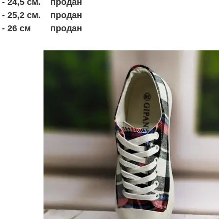
. - 24,5 см. продан
. - 25,2 см. продан
. - 26 см продан