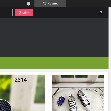
Кошик
Знайти