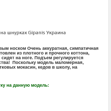
на шнурках Gipanis Украина
овым носком Очень аккуратная, симпатичная
товлен из плотного и прочного коттона,
 сидят на ноге. Подъем регулируется
ства! Поскольку модель маломерная,
ковых мокасин, кедов в школу, на
тку на данную модель: