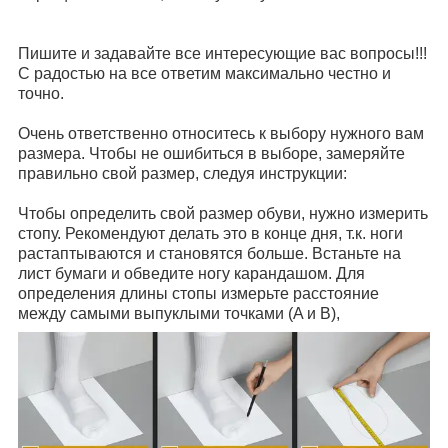
Пишите и задавайте все интересующие вас вопросы!!!
С радостью на все ответим максимально честно и
точно.
Очень ответственно относитесь к выбору нужного вам
размера. Чтобы не ошибиться в выборе, замеряйте
правильно свой размер, следуя инструкции:
Чтобы определить свой размер обуви, нужно измерить
стопу. Рекомендуют делать это в конце дня, т.к. ноги
растаптываются и становятся больше. Встаньте на
лист бумаги и обведите ногу карандашом. Для
определения длины стопы измерьте расстояние
между самыми выпуклыми точками (A и B),