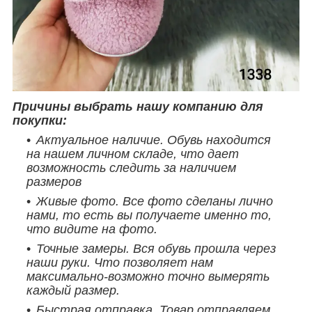
Причины выбрать нашу компанию для
покупки:
Актуальное наличие. Обувь находится
на нашем личном складе, что дает
возможность следить за наличием
размеров
Живые фото. Все фото сделаны лично
нами, то есть вы получаете именно то,
что видите на фото.
Точные замеры. Вся обувь прошла через
наши руки. Что позволяет нам
максимально-возможно точно вымерять
каждый размер.
Быстрая отправка. Товар отправляем