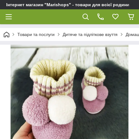
Інтернет магазин "Marishops" - товари для всієї родини
Товари та послуги
Дитяче та підліткове взуття
Домашн