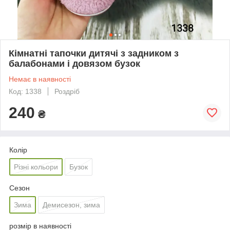
Кімнатні тапочки дитячі з задником з
балабонами і довязом бузок
Немає в наявності
Код: 1338
Роздріб
240
₴
Колір
Різні кольори
Бузок
Сезон
Зима
Демисезон, зима
розмір в наявності