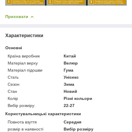
Приховати
Характеристики
Основні
Країна виробник
Китай
Матеріал верху
Велюр
Матеріал підошви
Гума
Стать
Унісекс
Сезон
Зима
Стан
Новий
Колір
Різні кольори
Вибір розміру:
22-27
Користувальницькі характеристики
Повнота взуття
Середня
розмір в наявності
Вибір розміру