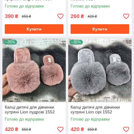
Готово до відправки
Готово до відправки
390
260
₴
₴
650 ₴
420 ₴
Купити
Купити
–35%
–35%
Капці дитячі для дівчинки
Капці дитячі для дівчинки
хутряні Lion пудрові 1552
хутряні Lion сірі 1552
Готово до відправки
Готово до відправки
420
420
₴
₴
650 ₴
650 ₴