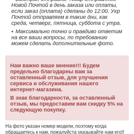
Новой Почтой в день заказа или оплаты,
если заказ (оплата) сделаны до 12:00. Укр
Почтой отправляем в такие дни, как
среда, четверг, пятница, суббота с утра.
Максимально точно и правдиво ответим
на все ваши вопросы, по требованию
можем сделать дополнительные фото.
Нам важно ваше мнение!!! Будем
предельно благодарны вам за
оставленный отзыв, для улучшения
сервиса и обслуживания нашего
интернет-магазина.
В знак благодарности, за оставленный
отзыв, мы предоставим вам скидку 5% на
следующую покупку.
На фото указан номер модели, поэтому когда
обращаетесь к нам, пожалуйста указывайте нам его!!