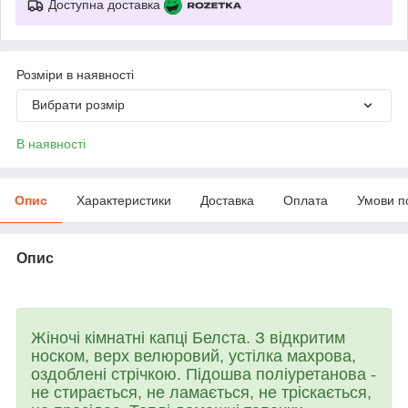
Доступна доставка
Розміри в наявності
Вибрати розмір
В наявності
Опис
Характеристики
Доставка
Оплата
Умови п
Опис
Жіночі кімнатні капці Белста. З відкритим
носком, верх велюровий, устілка махрова,
оздоблені стрічкою. Підошва поліуретанова -
не стирається, не ламається, не тріскається,