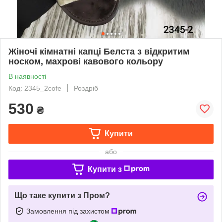
Жіночі кімнатні капці Белста з відкритим
носком, махрові кавового кольору
В наявності
Код: 2345_2cofe
Роздріб
530
₴
Купити
або
Купити з
Що таке купити з Пром?
Замовлення під захистом