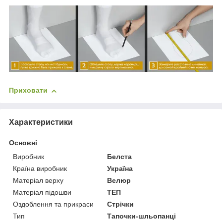
Приховати
Характеристики
Основні
Виробник
Белста
Країна виробник
Україна
Матеріал верху
Велюр
Матеріал підошви
ТЕП
Оздоблення та прикраси
Стрічки
Тип
Тапочки-шльопанці