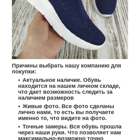
Причины выбрать нашу компанию для
покупки:
Актуальное наличие. Обувь
находится на нашем личном складе,
что дает возможность следить за
наличием размеров
Живые фото. Все фото сделаны
лично нами, то есть вы получаете
именно то, что видите на фото.
Точные замеры.
Вся обувь прошла
через наши руки. Что позволяет нам
максимально-возможно точно