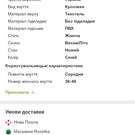
Вид взуття
Кросівки
Матеріал верху
Текстиль
Матеріал підкладки
Без підкладки
Матеріал підошви
ПВХ
Стать
Жіноча
Сезон
Весна/Літо
Стан
Новий
Колір
Синій
Користувальницькі характеристики
Повнота взуття
Середня
Розмір жіночого взуття
36-40
Приховати
Умови доставки
Нова Пошта
Магазини Rozetka