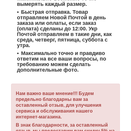
вымерять каждый размер.
Быстрая отправка. Товар
отправляем Новой Почтой в день
заказа или оплаты, если заказ
(оплата) сделаны до 12:00. Укр
Почтой отправляем в такие дни, как
среда, четверг, пятница, суббота с
утра.
Максимально точно и правдиво
ответим на все ваши вопросы, по
требованию можем сделать
дополнительные фото.
Нам важно ваше мнение!!! Будем
предельно благодарны вам за
оставленный отзыв, для улучшения
сервиса и обслуживания нашего
интернет-магазина.
В знак благодарности, за оставленный
отзыв, мы предоставим вам скидку 5% на