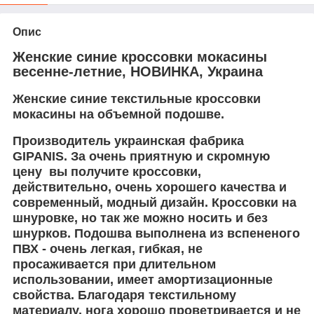
Опис
Женские синие кроссовки мокасины
весенне-летние, НОВИНКА, Украина
Женские синие текстильные кроссовки
мокасины на объемной подошве.
Производитель украинская фабрика
GIPANIS.
За очень приятную и скромную
цену вы получите кроссовки,
действительно, очень хорошего качества и
современный, модный дизайн. Кроссовки на
шнуровке, но так же можно носить и без
шнурков. Подошва выполнена из вспененого
ПВХ - очень легкая, гибкая, не
просаживается при длительном
использовании, имеет амортизационные
свойства. Благодаря текстильному
материалу, нога хорошо проветривается и не