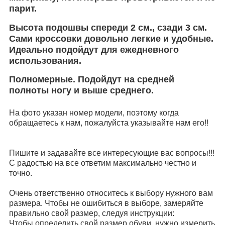
парит.
Высота подошвы спереди 2 см., сзади 3 см.
Сами кроссовки довольно легкие и удобные.
Идеально подойдут для ежедневного
использования.
Полномерные. Подойдут на средней
полноты ногу и выше среднего.
На фото указан номер модели, поэтому когда
обращаетесь к нам, пожалуйста указывайте нам его!!
Пишите и задавайте все интересующие вас вопросы!!!
С радостью на все ответим максимально честно и
точно.
Очень ответственно относитесь к выбору нужного вам
размера. Чтобы не ошибиться в выборе, замеряйте
правильно свой размер, следуя инструкции:
Чтобы определить свой размер обуви, нужно измерить