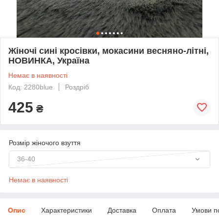
Жіночі сині кросівки, мокасини весняно-літні,
НОВИНКА, Україна
Немає в наявності
Код: 2280blue
Роздріб
425
₴
Розмір жіночого взуття
36-40
Немає в наявності
Опис
Характеристики
Доставка
Оплата
Умови п