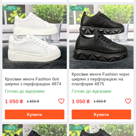
–36%
–36%
Кросівки жіночі Fashion чорні
Кросівки жіночі Fashion білі
шкіряні з перфорацією на
шкіряні з перфорацією 4874
платформі 4875
Готово до відправки
Готово до відправки
1 050
1 050
₴
₴
1 650 ₴
1 650 ₴
Купити
Купити
–36%
–36%