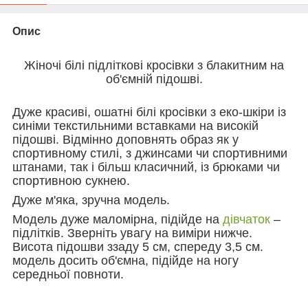
Опис
Жіночі білі підліткові кросівки з блакитним на
об'ємній підошві.
Дуже красиві, ошатні білі кросівки з еко-шкіри із
синіми текстильними вставками на високій
підошві. Відмінно доповнять образ як у
спортивному стилі, з джинсами чи спортивними
штанами, так і більш класичний, із брюками чи
спортивною сукнею.
Дуже м'яка, зручна модель.
Модель дуже маломірна, підійде на
дівчаток
–
підлітків. Зверніть увагу на виміри нижче.
Висота підошви ззаду 5 см, спереду 3,5 см.
модель досить об'ємна, підійде на ногу
середньої повноти.