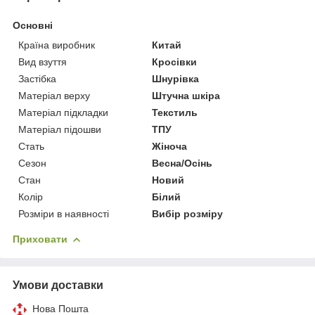
Основні
Країна виробник
Китай
Вид взуття
Кросівки
Застібка
Шнурівка
Матеріал верху
Штучна шкіра
Матеріал підкладки
Текстиль
Матеріал підошви
ТПУ
Стать
Жіноча
Сезон
Весна/Осінь
Стан
Новий
Колір
Білий
Розміри в наявності
Вибір розміру
Приховати
Умови доставки
Нова Пошта