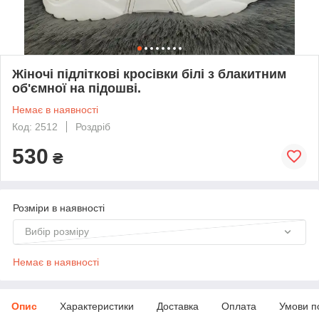
Жіночі підліткові кросівки білі з блакитним
об'ємної на підошві.
Немає в наявності
Код: 2512
Роздріб
530
₴
Розміри в наявності
Вибір розміру
Немає в наявності
Опис
Характеристики
Доставка
Оплата
Умови п