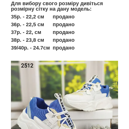
Для вибору свого розміру дивіться
розмірну сітку на дану модель:
35р. - 22,2 см продано
36р. - 22,5 см продано
37р. - 22, см продано
38р. - 23,8 см продано
39/40р. - 24.7см продано