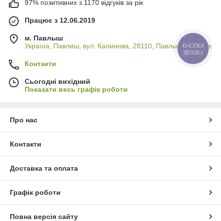
97% позитивних з 1170 відгуків за рік
Працює з 12.06.2019
м. Павлыш
Україна, Павлиш, вул. Калинова, 28110, Павлыш, Україна
КНОПКА
ЗВ'ЯЗКУ
Контакти
Сьогодні вихідний
Показати весь графік роботи
Про нас
Контакти
Доставка та оплата
Графік роботи
Повна версія сайту