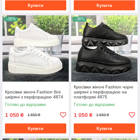
Купити
Купити
–36%
–36%
Кросівки жіночі Fashion чорні
Кросівки жіночі Fashion білі
шкіряні з перфорацією на
шкіряні з перфорацією 4874
платформі 4875
Готово до відправки
Готово до відправки
1 050
1 050
₴
₴
1 650 ₴
1 650 ₴
Купити
Купити