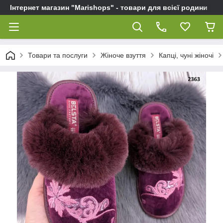
Інтернет магазин "Marishops" - товари для всієї родини
Товари та послуги
Жіноче взуття
Капці, чуні жіночі