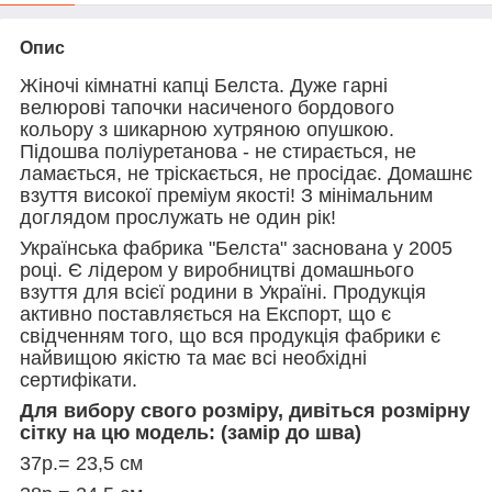
Опис
Жіночі кімнатні капці Белста. Дуже гарні
велюрові тапочки насиченого бордового
кольору з шикарною хутряною опушкою.
Підошва поліуретанова - не стирається, не
ламається, не тріскається, не просідає. Домашнє
взуття високої преміум якості! З мінімальним
доглядом прослужать не один рік!
Українська фабрика "Белста" заснована у 2005
році. Є лідером у виробництві домашнього
взуття для всієї родини в Україні. Продукція
активно поставляється на Експорт, що є
свідченням того, що вся продукція фабрики є
найвищою якістю та має всі необхідні
сертифікати.
Для вибору свого розміру, дивіться розмірну
сітку на цю модель: (замір до шва)
37р.= 23,5 см