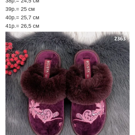
38р.= 24,5 см
39р.= 25 см
40р.= 25,7 см
41р.= 26,5 см