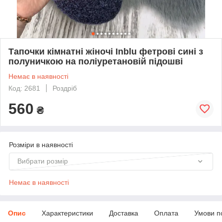
Тапочки кімнатні жіночі Inblu фетрові сині з
полуничкою на поліуретановій підошві
Немає в наявності
Код: 2681
Роздріб
560
₴
Розміри в наявності
Вибрати розмір
Немає в наявності
Опис
Характеристики
Доставка
Оплата
Умови п