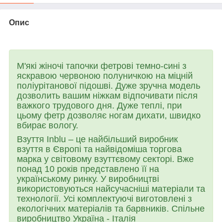
Опис
М'які жіночі тапочки фетрові темно-сині з
яскравою червоною полуничкою на міцній
поліурітанової підошві. Дуже зручна модель
дозволить вашим ніжкам відпочивати після
важкого трудового дня. Дуже теплі, при
цьому фетр дозволяє ногам дихати, швидко
вбирає вологу.
Взуття Inblu – це найбільший виробник
взуття в Європі та найвідоміша торгова
марка у світовому взуттєвому секторі. Вже
понад 10 років представлено її на
українському ринку. У виробництві
використовуються найсучасніші матеріали та
технології. Усі комплектуючі виготовлені з
екологічних матеріалів та барвників. Спільне
виробництво Україна - Італія