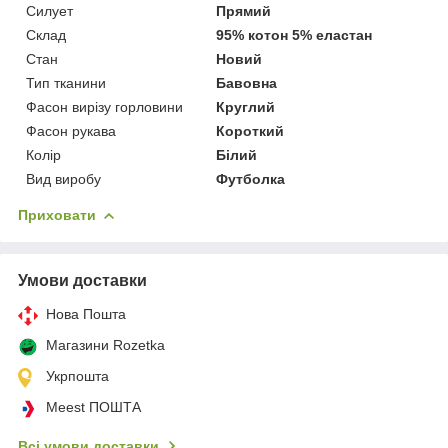
Силует
Прямий
Склад
95% котон 5% еластан
Стан
Новий
Тип тканини
Бавовна
Фасон вирізу горловини
Круглий
Фасон рукава
Короткий
Колір
Білий
Вид виробу
Футболка
Приховати
Умови доставки
Нова Пошта
Магазини Rozetka
Укрпошта
Meest ПОШТА
Всі умови доставки