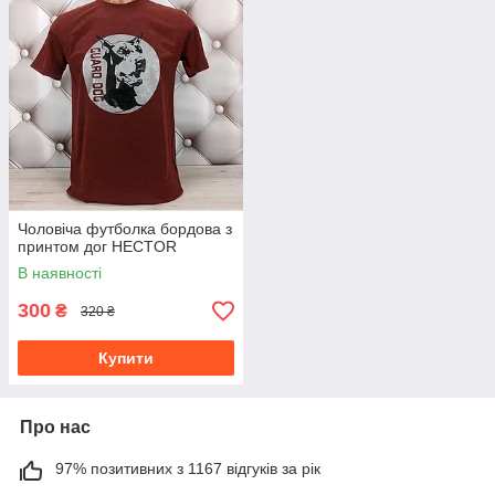
Чоловіча футболка бордова з
принтом дог HECTOR
В наявності
300
₴
320 ₴
Купити
Про нас
97% позитивних з 1167 відгуків за рік