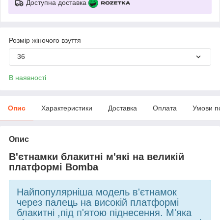
Доступна доставка
Розмір жіночого взуття
36
В наявності
Опис
Характеристики
Доставка
Оплата
Умови п
Опис
В'єтнамки блакитні м'які на великій
платформі
Bomba
Найпопулярніша модель в'єтнамок
через палець на високій платформі
блакитні ,під п'ятою піднесення. М'яка