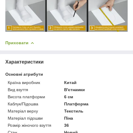
Приховати
Характеристики
Основні атрибути
Країна виробник
Китай
Вид взуття
В'єтнамки
Висота платформи
6 см
Каблук/Підошва
Платформа
Матеріал верху
Текстиль
Матеріал підошви
Піна
Розмір жіночого взуття
36
Стан
Новий