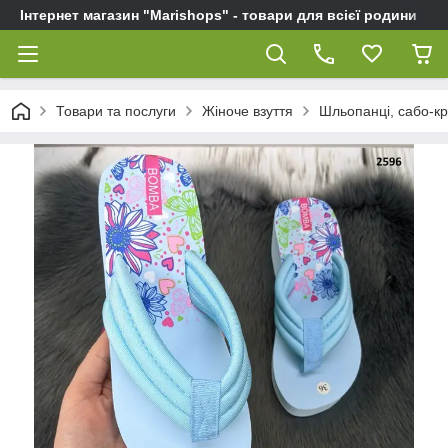
Інтернет магазин "Marishops" - товари для всієї родини
Товари та послуги
Жіноче взуття
Шльопанці, сабо-кро