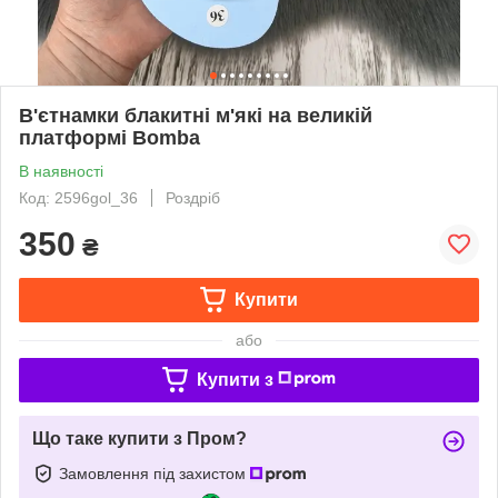
В'єтнамки блакитні м'які на великій
платформі Bomba
В наявності
Код: 2596gol_36
Роздріб
350
₴
Купити
або
Купити з
Що таке купити з Пром?
Замовлення під захистом