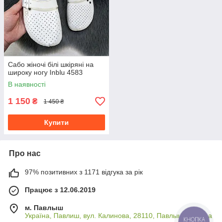
Сабо жіночі білі шкіряні на
широку ногу Inblu 4583
В наявності
1 150
₴
1 450 ₴
Купити
Про нас
97% позитивних з 1171 відгука за рік
Працює з 12.06.2019
м. Павлыш
Україна, Павлиш, вул. Калинова, 28110, Павлыш, Україна
КНОПКА