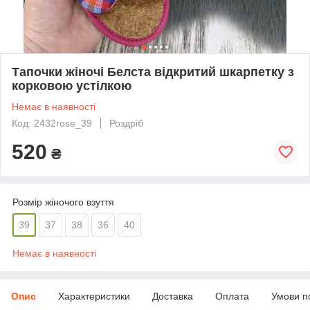
Тапочки жіночі Белста відкритий шкарпетку з
корковою устілкою
Немає в наявності
Код: 2432rose_39
Роздріб
520
₴
Розмір жіночого взуття
39
37
38
36
40
Немає в наявності
Опис
Характеристики
Доставка
Оплата
Умови п