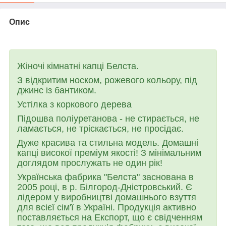
Опис
Жіночі кімнатні капці Белста.
З відкритим носком, рожевого кольору, під
джинс із бантиком.
Устілка з коркового дерева
Підошва поліуретанова - не стирається, не
ламається, не тріскається, не просідає.
Дуже красива та стильна модель. Домашні
капці високої преміум якості! З мінімальним
доглядом прослужать не один рік!
Українська фабрика "Белста" заснована в
2005 році, в р. Білгород-Дністровський. Є
лідером у виробництві домашнього взуття
для всієї сім'ї в Україні. Продукція активно
поставляється на Експорт, що є свідченням