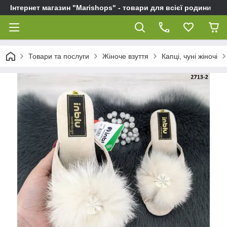
Інтернет магазин "Marishops" - товари для всієї родини
Товари та послуги
Жіноче взуття
Капці, чуні жіночі