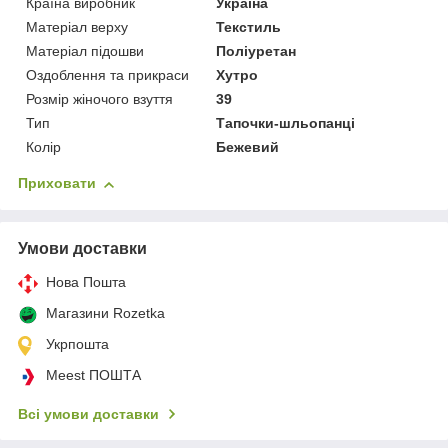
Країна виробник
Україна
Матеріал верху
Текстиль
Матеріал підошви
Поліуретан
Оздоблення та прикраси
Хутро
Розмір жіночого взуття
39
Тип
Тапочки-шльопанці
Колір
Бежевий
Приховати
Умови доставки
Нова Пошта
Магазини Rozetka
Укрпошта
Meest ПОШТА
Всі умови доставки