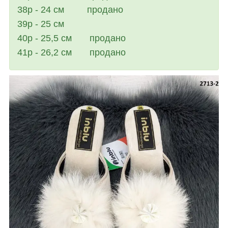
38р - 24 см продано
39р - 25 см
40р - 25,5 см продано
41р - 26,2 см продано