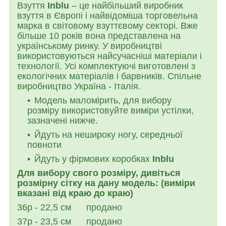
Взуття
Inblu
– це найбільший виробник
взуття в Європі і найвідоміша торговельна
марка в світовому взуттєвому секторі. Вже
більше 10 років вона представлена на
українському ринку. У виробництві
використовуються найсучасніші матеріали і
технології. Усі комплектуючі виготовлені з
екологічних матеріалів і барвників. Спільне
виробництво Україна - Італія.
Модель маломірить, для вибору
розміру використовуйте виміри устілки,
зазначені нижче.
Йдуть на нешироку ногу, середньої
повноти
Йдуть у фірмових коробках
Inblu
Для вибору свого розміру, дивіться
розмірну сітку на дану модель: (виміри
вказані від краю до краю)
36р - 22,5 см продано
37р - 23,5 см продано