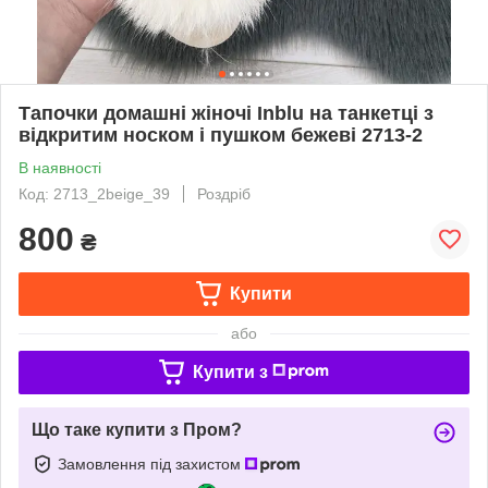
Тапочки домашні жіночі Inblu на танкетці з
відкритим носком і пушком бежеві 2713-2
В наявності
Код: 2713_2beige_39
Роздріб
800
₴
Купити
або
Купити з
Що таке купити з Пром?
Замовлення під захистом