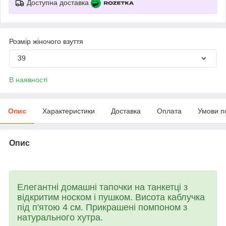
Доступна доставка
Розмір жіночого взуття
39
В наявності
Опис
Характеристики
Доставка
Оплата
Умови п
Опис
Елегантні домашні тапочки на танкетці з
відкритим носком і пушком. Висота каблучка
під п'ятою 4 см. Прикрашені помпоном з
натурального хутра.