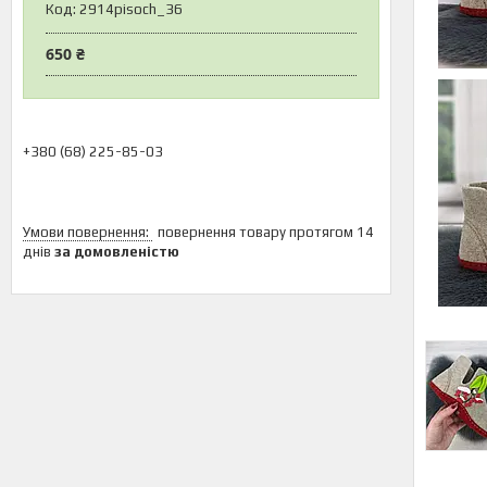
Код:
2914pisoch_36
650 ₴
+380 (68) 225-85-03
повернення товару протягом 14
днів
за домовленістю