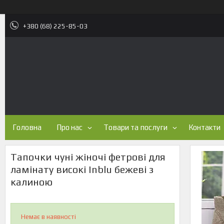
+380 (68) 225-85-03
Головна
Про нас
Товари та послуги
Контакти
Тапочки чуні жіночі фетрові для
ламінату високі Inblu бежеві з
калиною
Немає в наявності