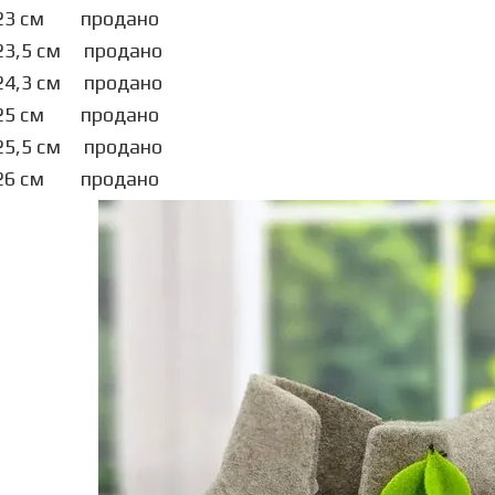
= 23 см продано
 23,5 см продано
 24,3 см продано
= 25 см продано
= 25,5 см продано
= 26 см продано