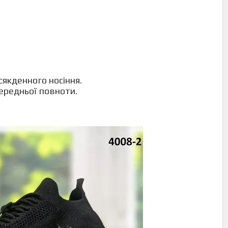
сякденного носіння.
середньої повноти.