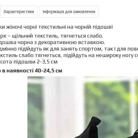
Характеристики
Інформація для замовлення
ки жіночі чорні текстильні на чорній підошві
рх – щільний текстиль, тягнеться слабо.
дошва чорна з декоративною вставкою.
дмінно підійдуть як для занять спортом, так і для пов
кстиль слабо тягнеться, підійдуть на нешироку ногу 
сота підошви 2-3,5 см
 в наявності 40-24,5 см