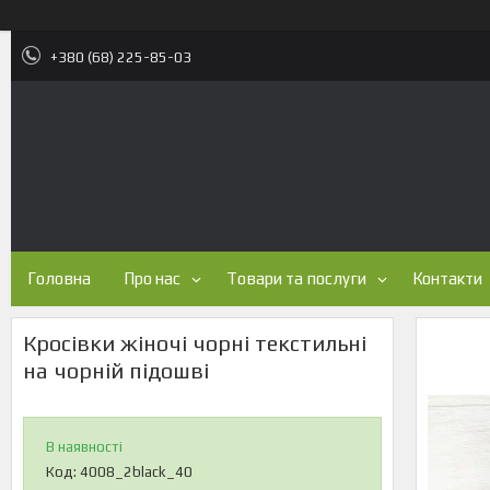
+380 (68) 225-85-03
Головна
Про нас
Товари та послуги
Контакти
Кросівки жіночі чорні текстильні
на чорній підошві
В наявності
Код:
4008_2black_40