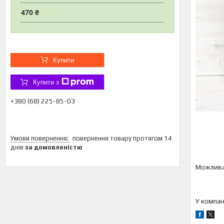
470 ₴
Купити
Купити з
+380 (68) 225-85-03
повернення товару протягом 14
днів
за домовленістю
У компан