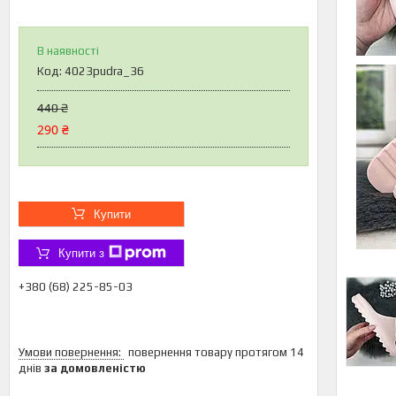
В наявності
Код:
4023pudra_36
440 ₴
290 ₴
Купити
Купити з
+380 (68) 225-85-03
повернення товару протягом 14
днів
за домовленістю