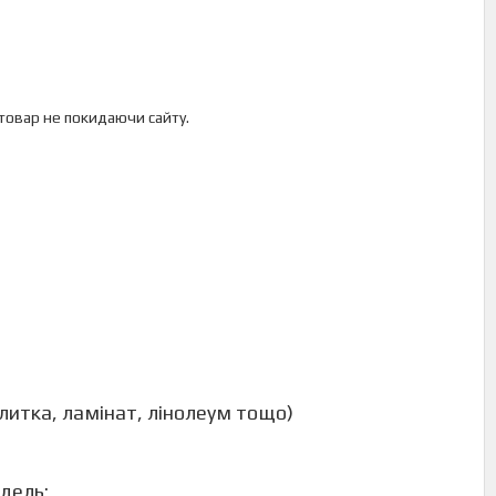
 товар не покидаючи сайту.
литка, ламінат, лінолеум тощо)
одель: