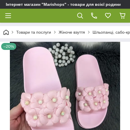
Інтернет магазин "Marishops" - товари для всієї родини
Товари та послуги
Жіноче взуття
Шльопанці, сабо-кро
–20%