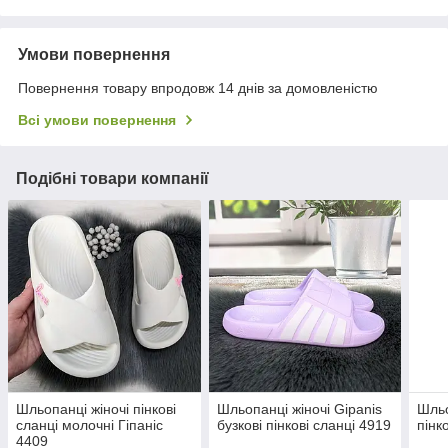
Умови повернення
Повернення товару впродовж 14 днів за домовленістю
Всі умови повернення
Подібні товари компанії
Шльопанці жіночі пінкові
Шльопанці жіночі Gipanis
Шльо
сланці молочні Гіпаніс
бузкові пінкові сланці 4919
пінк
4409