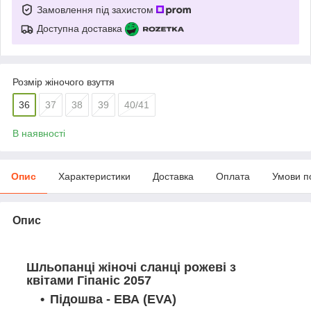
Замовлення під захистом
Доступна доставка
Розмір жіночого взуття
36
37
38
39
40/41
В наявності
Опис
Характеристики
Доставка
Оплата
Умови п
Опис
Шльопанці жіночі сланці рожеві з
квітами Гіпаніс 2057
Підошва - ЕВА (EVA)