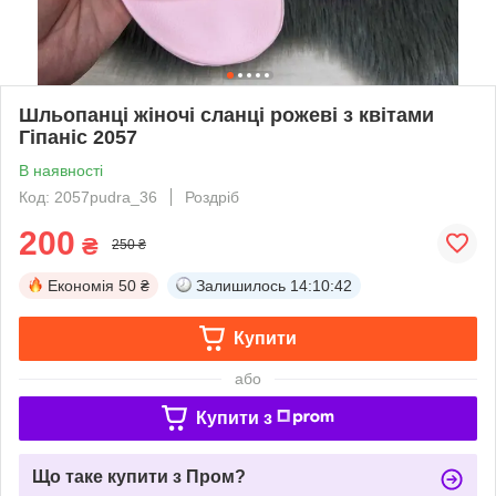
Шльопанці жіночі сланці рожеві з квітами
Гіпаніс 2057
В наявності
Код: 2057pudra_36
Роздріб
200
₴
250 ₴
Економія
50 ₴
Залишилось
14:10:41
Купити
або
Купити з
Що таке купити з Пром?