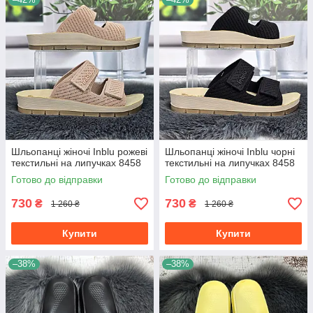
Шльопанці жіночі Inblu рожеві
Шльопанці жіночі Inblu чорні
текстильні на липучках 8458
текстильні на липучках 8458
Готово до відправки
Готово до відправки
730
730
₴
₴
1 260 ₴
1 260 ₴
Купити
Купити
–38%
–38%