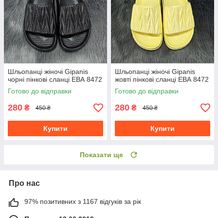
Шльопанці жіночі Gipanis
Шльопанці жіночі Gipanis
чорні пінкові сланці ЕВА 8472
жовті пінкові сланці ЕВА 8472
Готово до відправки
Готово до відправки
280
280
₴
₴
450 ₴
450 ₴
Купити
Купити
Показати ще
Про нас
97% позитивних з 1167 відгуків за рік