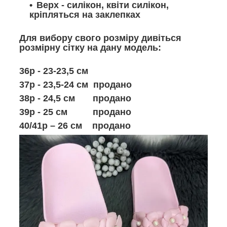
Верх - силікон, квіти силікон,
кріпляться на заклепках
Для вибору свого розміру дивіться
розмірну сітку на дану модель:
36р - 23-23,5 см
37р - 23,5-24 см продано
38р - 24,5 см продано
39р - 25 см продано
40/41р – 26 см продано