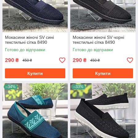
Мокасини жіночі SV сині
Мокасини жіночі SV чорні
текстильні сітка 8490
текстильні сітка 8490
Готово до відправки
Готово до відправки
290
290
₴
₴
450 ₴
450 ₴
Купити
Купити
–34%
–33%