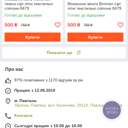
темно-сірі літні текстильні
Мокасини жіночі Bromen сірі
сліпони 8479
літні текстильні сліпони 8479
Готово до відправки
Готово до відправки
500
500
₴
₴
750 ₴
750 ₴
Купити
Купити
Показати ще
Про нас
97% позитивних з 1170 відгуків за рік
Працює з 12.06.2019
м. Павлыш
Україна, Павлиш, вул. Калинова, 28110, Павлыш, Україна
КНОПКА
ЗВ'ЯЗКУ
Контакти
Сьогодні працює з 10:00 до 16:00