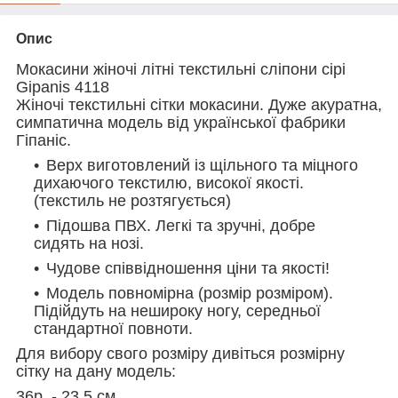
Опис
Мокасини жіночі літні текстильні сліпони сірі
Gipanis 4118
Жіночі текстильні сітки мокасини. Дуже акуратна,
симпатична модель від української фабрики
Гіпаніс.
Верх виготовлений із щільного та міцного
дихаючого текстилю, високої якості.
(текстиль не розтягується)
Підошва ПВХ. Легкі та зручні, добре
сидять на нозі.
Чудове співвідношення ціни та якості!
Модель повномірна (розмір розміром).
Підійдуть на нешироку ногу, середньої
стандартної повноти.
Для вибору свого розміру дивіться розмірну
сітку на дану модель:
36р. - 23,5 см