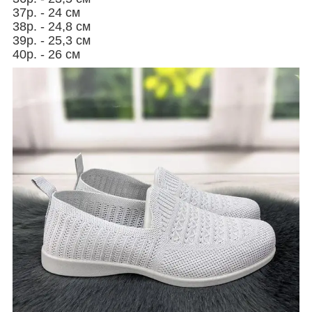
37р. - 24 см
38р. - 24,8 см
39р. - 25,3 см
40р. - 26 см