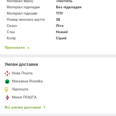
Матеріал верху
Текстиль
Матеріал підкладки
Без підкладки
Матеріал підошви
ТПУ
Розмір жіночого взуття
38
Сезон
Літо
Стан
Новий
Колір
Сірий
Приховати
Умови доставки
Нова Пошта
Магазини Rozetka
Укрпошта
Meest ПОШТА
Всі умови доставки