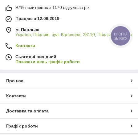
97% позитивних з 1170 відгуків за рік
Працює з 12.06.2019
м. Павлыш
Україна, Павлиш, вул. Калинова, 28110, Павлыш, Україна
КНОПКА
ЗВ'ЯЗКУ
Контакти
Сьогодні вихідний
Показати весь графік роботи
Про нас
Контакти
Доставка та оплата
Графік роботи