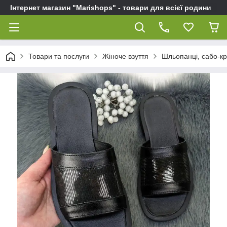
Інтернет магазин "Marishops" - товари для всієї родини
Товари та послуги
Жіноче взуття
Шльопанці, сабо-кро