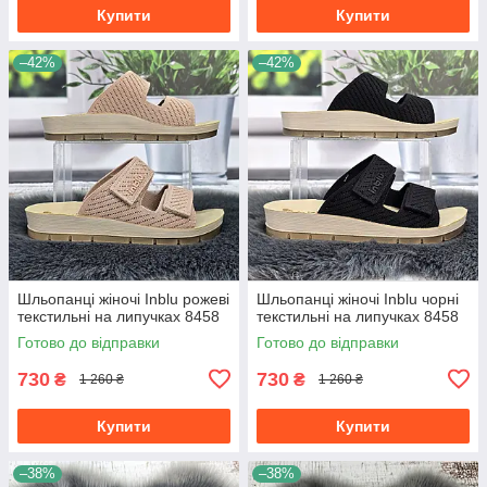
Купити
Купити
–42%
–42%
Шльопанці жіночі Inblu рожеві
Шльопанці жіночі Inblu чорні
текстильні на липучках 8458
текстильні на липучках 8458
Готово до відправки
Готово до відправки
730
730
₴
₴
1 260 ₴
1 260 ₴
Купити
Купити
–38%
–38%