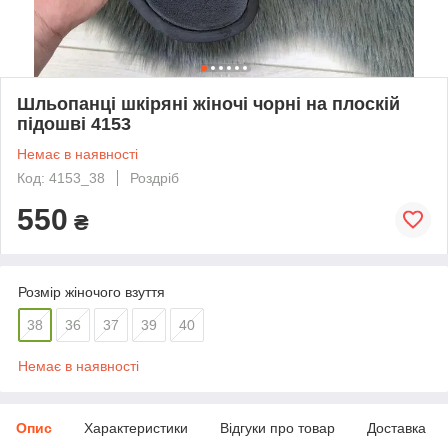
Шльопанці шкіряні жіночі чорні на плоскій
підошві 4153
Немає в наявності
Код: 4153_38
Роздріб
550
₴
Розмір жіночого взуття
38
36
37
39
40
Немає в наявності
Опис
Характеристики
Відгуки про товар
Доставка