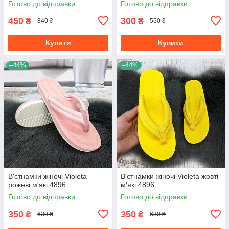
Готово до відправки
Готово до відправки
450
300
₴
₴
840 ₴
550 ₴
Купити
Купити
–44%
–44%
В'єтнамки жіночі Violeta
В'єтнамки жіночі Violeta жовті
рожеві м'які 4896
м'які 4896
Готово до відправки
Готово до відправки
350
350
₴
₴
630 ₴
630 ₴