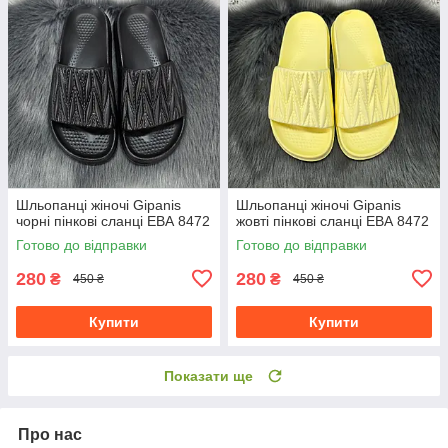
Шльопанці жіночі Gipanis
Шльопанці жіночі Gipanis
чорні пінкові сланці ЕВА 8472
жовті пінкові сланці ЕВА 8472
Готово до відправки
Готово до відправки
280
280
₴
₴
450 ₴
450 ₴
Купити
Купити
Показати ще
Про нас