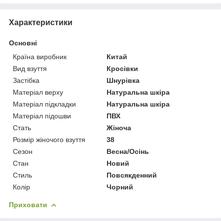
Характеристики
Основні
Країна виробник
Китай
Вид взуття
Кросівки
Застібка
Шнурівка
Матеріал верху
Натуральна шкіра
Матеріал підкладки
Натуральна шкіра
Матеріал підошви
ПВХ
Стать
Жіноча
Розмір жіночого взуття
38
Сезон
Весна/Осінь
Стан
Новий
Стиль
Повсякденний
Колір
Чорний
Приховати