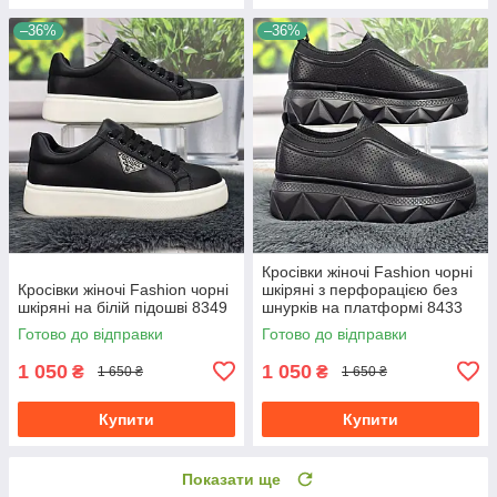
–36%
–36%
Кросівки жіночі Fashion чорні
Кросівки жіночі Fashion чорні
шкіряні з перфорацією без
шкіряні на білій підошві 8349
шнурків на платформі 8433
Готово до відправки
Готово до відправки
1 050
1 050
₴
₴
1 650 ₴
1 650 ₴
Купити
Купити
Показати ще