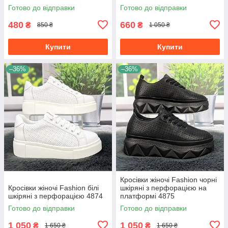
Готово до відправки
Готово до відправки
480
660
₴
₴
850 ₴
1 050 ₴
Купити
Купити
–36%
–36%
Кросівки жіночі Fashion чорні
Кросівки жіночі Fashion білі
шкіряні з перфорацією на
шкіряні з перфорацією 4874
платформі 4875
Готово до відправки
Готово до відправки
1 050
1 050
₴
₴
1 650 ₴
1 650 ₴