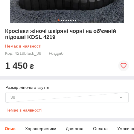
Кросівки жіночі шкіряні чорні на об'ємній
підошві KDSL 4219
Немає в наявності
Код: 4219black_38
Роздріб
1 450
₴
Розмір жіночого взуття
38
Немає в наявності
Опис
Характеристики
Доставка
Оплата
Умови п