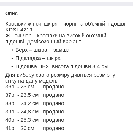
Опис
Кросівки жіночі шкіряні чорні на об'ємній підошві
KDSL 4219
Жіночі чорні кросівки на високій об'ємній
підошві. Демісезонний варіант.
Верх – шкіра + замша
Підкладка – шкіра
Підошва ПВХ, висота підошви 3-4 см
Для вибору свого розміру дивіться розмірну
сітку на дану модель:
36р. - 23 см продано
37р. - 23,5 см продано
38р. - 24,2 см продано
39р. - 24,8 см продано
40р. - 25,3 см продано
41р. - 26 см продано