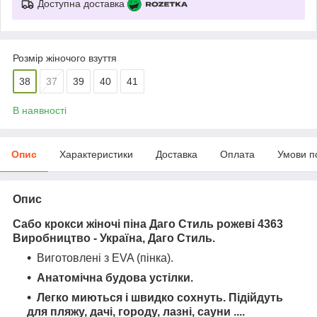
Доступна доставка
Розмір жіночого взуття
38
37
39
40
41
В наявності
Опис
Характеристики
Доставка
Оплата
Умови п
Опис
Сабо крокси жіночі піна Даго Стиль рожеві 4363
Виробництво - Україна, Даго Стиль.
Виготовлені з EVA (пінка).
Анатомічна будова устілки.
Легко миються і швидко сохнуть. Підійдуть
для пляжу, дачі, городу, лазні, сауни ....