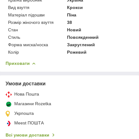
Вид взуття
Крокси
Матеріал підошви
Піна
Розмір жіночого взуття
38
Стан
Новий
Стиль
Повсякденний
Форма миска/носка
Закруглений
Колір
Рожевий
Приховати
Умови доставки
Нова Пошта
Магазини Rozetka
Укрпошта
Meest ПОШТА
Всі умови доставки