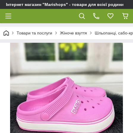
Інтернет магазин "Marishops" - товари для всієї родини
Товари та послуги
Жіноче взуття
Шльопанці, сабо-кро