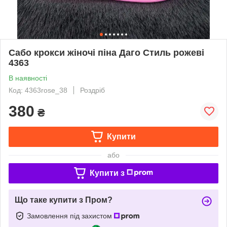
Сабо крокси жіночі піна Даго Стиль рожеві
4363
В наявності
Код: 4363rose_38
Роздріб
380
₴
Купити
або
Купити з
Що таке купити з Пром?
Замовлення під захистом