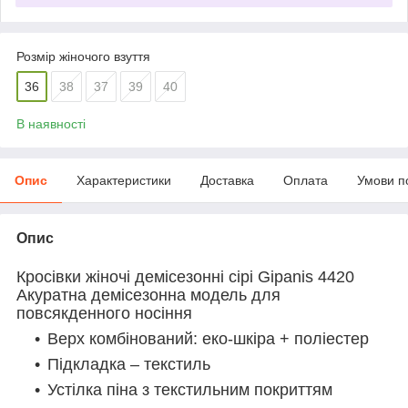
Розмір жіночого взуття
36
38
37
39
40
В наявності
Опис
Характеристики
Доставка
Оплата
Умови п
Опис
Кросівки жіночі демісезонні сірі Gipanis 4420
Акуратна демісезонна модель для
повсякденного носіння
Верх комбінований: еко-шкіра + поліестер
Підкладка – текстиль
Устілка піна з текстильним покриттям