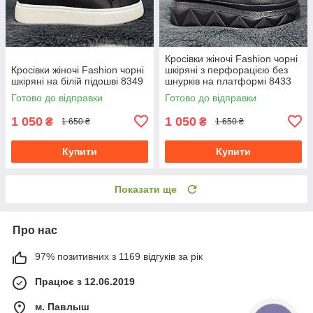
Кросівки жіночі Fashion чорні
Кросівки жіночі Fashion чорні
шкіряні з перфорацією без
шкіряні на білій підошві 8349
шнурків на платформі 8433
Готово до відправки
Готово до відправки
1 050
1 050
₴
₴
1 650 ₴
1 650 ₴
Купити
Купити
Показати ще
Про нас
97% позитивних з 1169 відгуків за рік
Працює з 12.06.2019
м. Павлыш