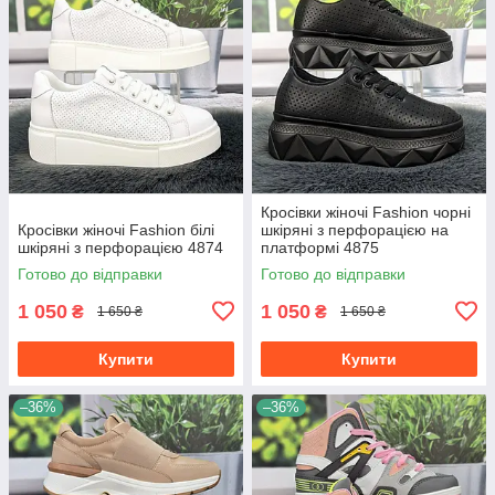
Кросівки жіночі Fashion чорні
Кросівки жіночі Fashion білі
шкіряні з перфорацією на
шкіряні з перфорацією 4874
платформі 4875
Готово до відправки
Готово до відправки
1 050
1 050
₴
₴
1 650 ₴
1 650 ₴
Купити
Купити
–36%
–36%