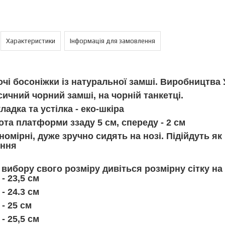
Характеристики
Інформація для замовлення
очі босоніжки із натуральної замші. Виробництва 
сичний чорний замші, на чорній танкетці.
ладка та устілка - еко-шкіра
ота платформи ззаду 5 см, спереду - 2 см
омірні, дуже зручно сидять на нозі. Підійдуть як 
іння
 вибору свого розміру дивіться розмірну сітку на
. - 23,5 см
. - 24.3 см
р. - 25 см
. - 25,5 см