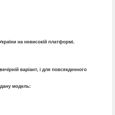
України на невисокій платформі.
вечірній варіант, і для повсякденного
 дану модель: