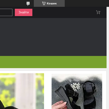
Кошик
Знайти