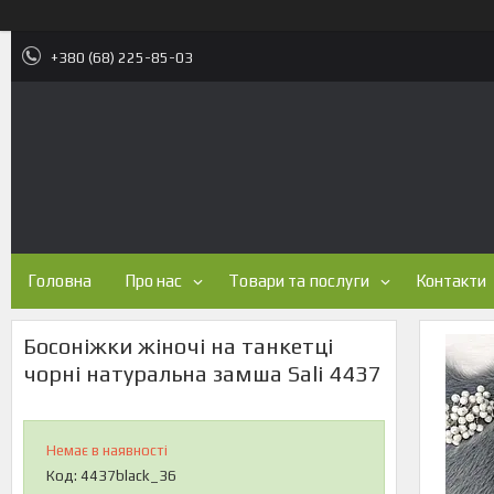
+380 (68) 225-85-03
Головна
Про нас
Товари та послуги
Контакти
Босоніжки жіночі на танкетці
чорні натуральна замша Sali 4437
Немає в наявності
Код:
4437black_36