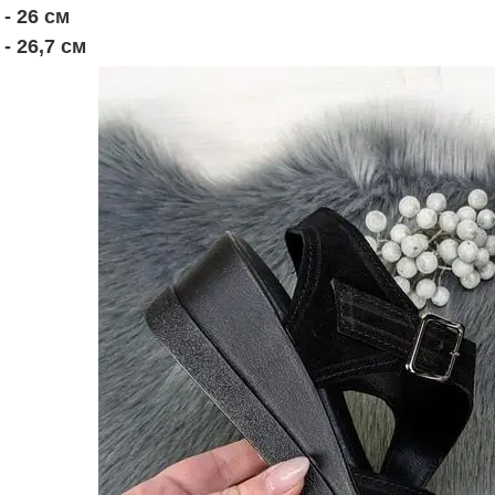
р. - 26 см
 - 26,7 см