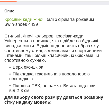
Опис
Кросівки кеди жіночі
білі з сірим та рожевим
Swin-shoes 4439
Стильні жіночі кольорові кросівки-кеди
Універсальна новинка, яка підійде на будь-які
випадки життя. Відмінно доповнять образ як у
спортивному стилі, з джинсами чи спортивними
штанами, так і більш класичний, із брюками чи
спортивною сукнею.
Верх еко-шкіра
Підкладка текстильна з поролоновою
підкладкою.
Підошва ПВХ, не важка. Висота підошви
від 2-3 см
Для вибору свого розміру дивіться розмірну
сітку на дану модель: