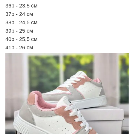
36р - 23,5 см
37р - 24 см
38р - 24,5 см
39р - 25 см
40р - 25,5 см
41р - 26 см