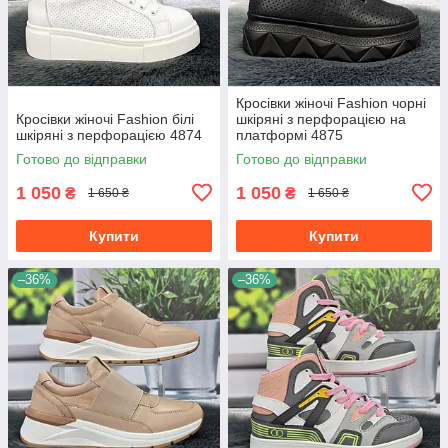
Кросівки жіночі Fashion чорні
Кросівки жіночі Fashion білі
шкіряні з перфорацією на
шкіряні з перфорацією 4874
платформі 4875
Готово до відправки
Готово до відправки
1 050
1 050
₴
₴
1 650 ₴
1 650 ₴
Купити
Купити
–36%
–36%