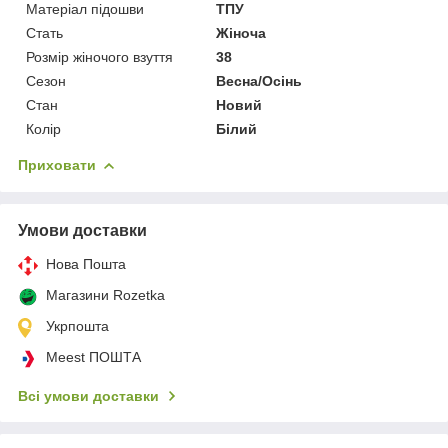
Матеріал підошви
ТПУ
Стать
Жіноча
Розмір жіночого взуття
38
Сезон
Весна/Осінь
Стан
Новий
Колір
Білий
Приховати
Умови доставки
Нова Пошта
Магазини Rozetka
Укрпошта
Meest ПОШТА
Всі умови доставки