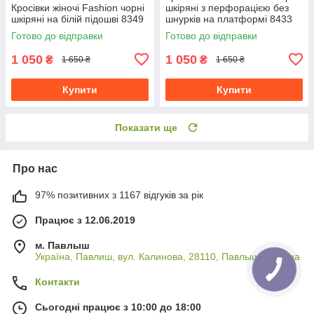
Кросівки жіночі Fashion чорні
шкіряні з перфорацією без
шкіряні на білій підошві 8349
шнурків на платформі 8433
Готово до відправки
Готово до відправки
1 050
1 050
₴
₴
1 650 ₴
1 650 ₴
Купити
Купити
Показати ще
Про нас
97% позитивних з 1167 відгуків за рік
Працює з 12.06.2019
м. Павлыш
Україна, Павлиш, вул. Калинова, 28110, Павлыш, Україна
Контакти
Сьогодні працює з 10:00 до 18:00