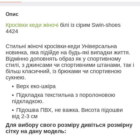
Опис
Кросівки кеди жіночі
білі із сірим Swin-shoes
4424
Стильні жіночі кросівки-кеди Універсальна
новинка, яка підійде на будь-які випадки життя.
Відмінно доповнять образ як у спортивному
стилі, з джинсами чи спортивними штанами, так і
більш класичний, із брюками чи спортивною
сукнею.
Верх еко-шкіра
Підкладка текстильна з поролоновою
підкладкою.
Підошва ПВХ, не важка. Висота підошви
від 2-3 см
Для вибору свого розміру дивіться розмірну
сітку на дану модель: