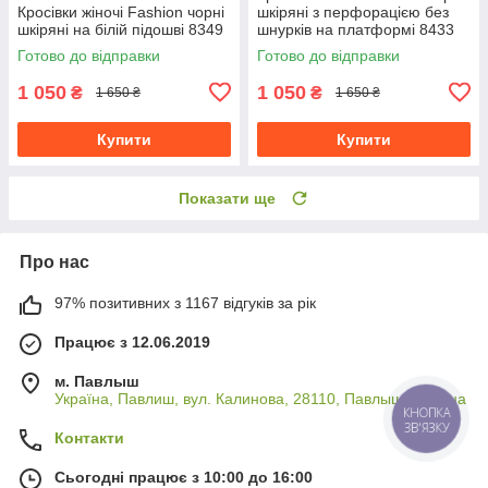
Кросівки жіночі Fashion чорні
шкіряні з перфорацією без
шкіряні на білій підошві 8349
шнурків на платформі 8433
Готово до відправки
Готово до відправки
1 050
1 050
₴
₴
1 650 ₴
1 650 ₴
Купити
Купити
Показати ще
Про нас
97% позитивних з 1167 відгуків за рік
Працює з 12.06.2019
м. Павлыш
Україна, Павлиш, вул. Калинова, 28110, Павлыш, Україна
КНОПКА
ЗВ'ЯЗКУ
Контакти
Сьогодні працює з 10:00 до 16:00