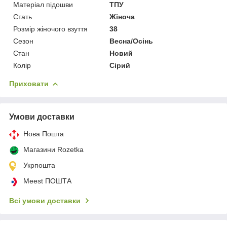
Матеріал підошви
ТПУ
Стать
Жіноча
Розмір жіночого взуття
38
Сезон
Весна/Осінь
Стан
Новий
Колір
Сірий
Приховати
Умови доставки
Нова Пошта
Магазини Rozetka
Укрпошта
Meest ПОШТА
Всі умови доставки