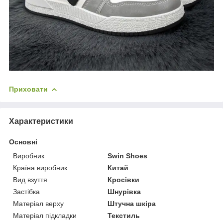
Приховати
Характеристики
Основні
Виробник
Swin Shoes
Країна виробник
Китай
Вид взуття
Кросівки
Застібка
Шнурівка
Матеріал верху
Штучна шкіра
Матеріал підкладки
Текстиль