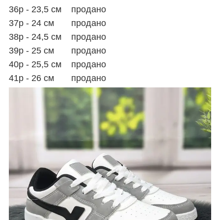
36р - 23,5 см продано
37р - 24 см продано
38р - 24,5 см продано
39р - 25 см продано
40р - 25,5 см продано
41р - 26 см продано