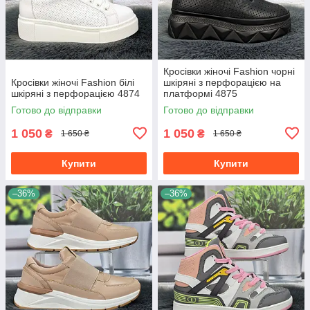
Кросівки жіночі Fashion чорні
Кросівки жіночі Fashion білі
шкіряні з перфорацією на
шкіряні з перфорацією 4874
платформі 4875
Готово до відправки
Готово до відправки
1 050
1 050
₴
₴
1 650 ₴
1 650 ₴
Купити
Купити
–36%
–36%