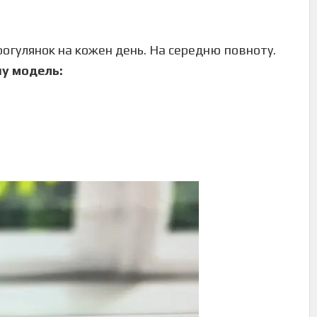
 прогулянок на кожен день. На середню повноту.
ну модель: