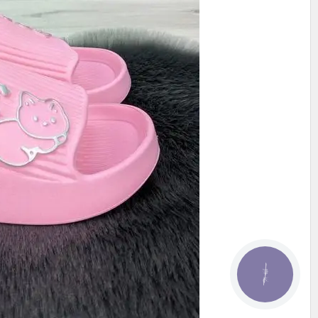
КНОПКА
ЗВ'ЯЗКУ