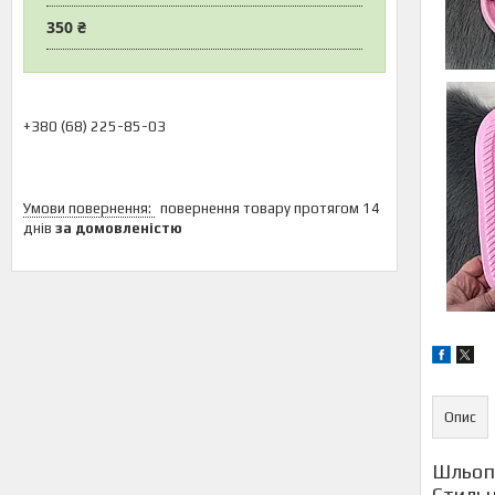
350 ₴
+380 (68) 225-85-03
повернення товару протягом 14
днів
за домовленістю
Опис
Шльопа
Стильн