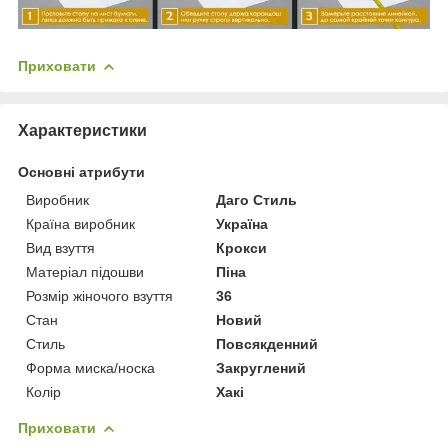
Приховати
Характеристики
Основні атрибути
Виробник
Даго Стиль
Країна виробник
Україна
Вид взуття
Крокси
Матеріал підошви
Піна
Розмір жіночого взуття
36
Стан
Новий
Стиль
Повсякденний
Форма миска/носка
Закруглений
Колір
Хакі
Приховати