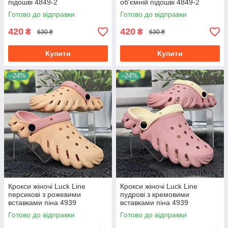
підошві 4849-2
об'ємній підошві 4849-2
Готово до відправки
Готово до відправки
420
420
₴
₴
630 ₴
630 ₴
Купити
Купити
–24%
–24%
Крокси жіночі Luck Line
Крокси жіночі Luck Line
персикові з рожевими
пудрові з кремовими
вставками піна 4939
вставками піна 4939
Готово до відправки
Готово до відправки