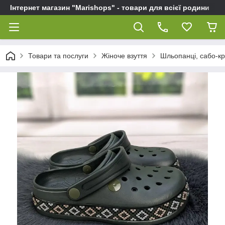
Інтернет магазин "Marishops" - товари для всієї родини
Товари та послуги
Жіноче взуття
Шльопанці, сабо-кро