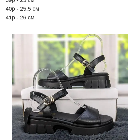
40р - 25,5 см
41р - 26 см