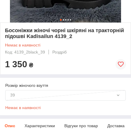
Босоніжки жіночі чорні шкіряні на тракторній
підошві Kadisailun 4139_2
Немає в наявності
Код: 4139_2black_39
Роздріб
1 350
₴
Розмір жіночого взуття
39
Немає в наявності
Опис
Характеристики
Відгуки про товар
Доставка