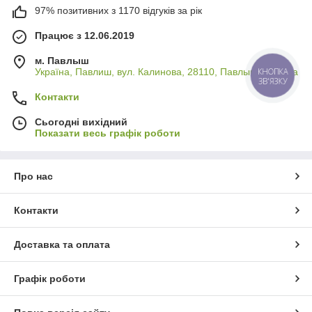
97% позитивних з 1170 відгуків за рік
Працює з 12.06.2019
м. Павлыш
Україна, Павлиш, вул. Калинова, 28110, Павлыш, Україна
КНОПКА
ЗВ'ЯЗКУ
Контакти
Сьогодні вихідний
Показати весь графік роботи
Про нас
Контакти
Доставка та оплата
Графік роботи