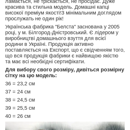
ламається, не тріскається, не просідає. Дуже
красива та стильна модель. Домашні капці
високої преміум якості!З мінімальним доглядом
прослужать не один рік!
Українська фабрика "Белста" заснована у 2005
році, у м. Білгород-Дністровський. Є лідером у
виробництві домашнього взуття для всієї
родини в Україні. Продукція активно
поставляється на Експорт, що є свідченням того,
що вся продукція фабрики є найвищою якістю
та має всі необхідні сертифікати.
Для вибору свого розміру, дивіться розмірну
сітку на цю модель:
36 = 23,2 см
37 = 24 см
38 = 24,5 см
39 = 25,5 см
40 = 26 см