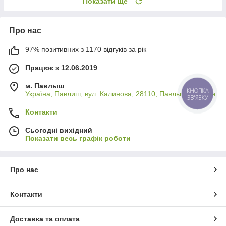
Показати ще
Про нас
97% позитивних з 1170 відгуків за рік
Працює з 12.06.2019
м. Павлыш
Україна, Павлиш, вул. Калинова, 28110, Павлыш, Україна
КНОПКА
ЗВ'ЯЗКУ
Контакти
Сьогодні вихідний
Показати весь графік роботи
Про нас
Контакти
Доставка та оплата