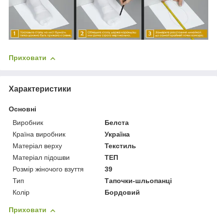
Приховати
Характеристики
Основні
Виробник
Белста
Країна виробник
Україна
Матеріал верху
Текстиль
Матеріал підошви
ТЕП
Розмір жіночого взуття
39
Тип
Тапочки-шльопанці
Колір
Бордовий
Приховати