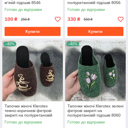
м'якій підошві 8546
поліуретановій підошві 8056
Готово до відправки
Готово до відправки
100
330
₴
₴
250 ₴
550 ₴
Купити
Купити
–40%
–40%
Тапочки жіночі Klerotex
Тапочки жіночі Klerotex зелені
темно-коричневі фетрові
фетрові закриті на
закриті на поліуретановій
поліуретановій підошві 8060
підошві 8056
Готово до відправки
Готово до відправки