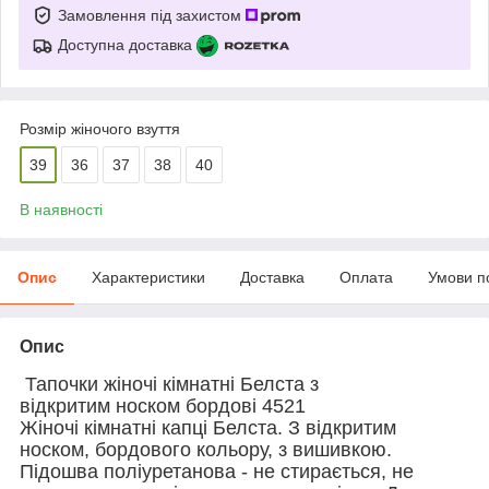
Замовлення під захистом
Доступна доставка
Розмір жіночого взуття
39
36
37
38
40
В наявності
Опис
Характеристики
Доставка
Оплата
Умови п
Опис
Тапочки жіночі кімнатні Белста з
відкритим
носком
бордові 4521
Жіночі кімнатні капці Белста. З відкритим
носком, бордового кольору, з вишивкою.
Підошва поліуретанова - не стирається, не