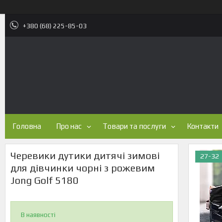
+380 (68) 225-85-03
Головна
Про нас
Товари та послуги
Контакти
Черевики дутики дитячі зимові
27-32
для дівчинки чорні з рожевим
Jong Golf 5180
В наявності