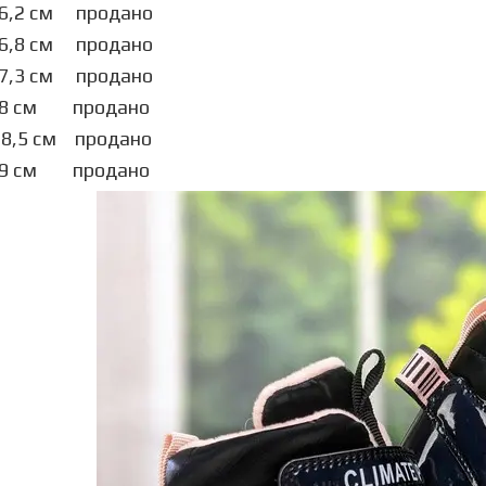
16,2 см продано
16,8 см продано
 17,3 см продано
 18 см продано
18,5 см продано
 19 см продано