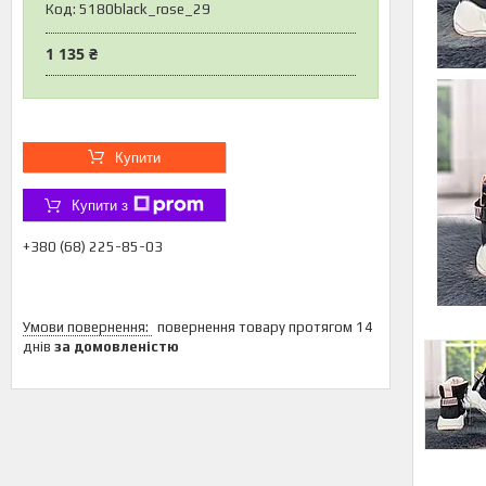
Код:
5180black_rose_29
1 135 ₴
Купити
Купити з
+380 (68) 225-85-03
повернення товару протягом 14
днів
за домовленістю