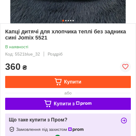
Капці дитячі для хлопчика теплі без задника
сині Jomix 5521
В наявності
Код: 5521blue_32
Роздріб
360
₴
Купити
або
Купити з
Що таке купити з Пром?
Замовлення під захистом