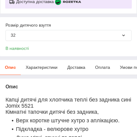
Доступна доставка
Розмір дитячого взуття
32
В наявності
Опис
Характеристики
Доставка
Оплата
Умови п
Опис
Капці дитячі для хлопчика теплі без задника сині
Jomix 5521
Кімнатні тапочки дитячі без задника,
Верх коротке штучне хутро з аплікацією.
Підкладка - велюрове хутро