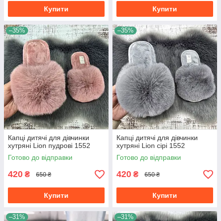
Купити
Купити
–35%
–35%
Капці дитячі для дівчинки
Капці дитячі для дівчинки
хутряні Lion пудрові 1552
хутряні Lion сірі 1552
Готово до відправки
Готово до відправки
420
420
₴
₴
650 ₴
650 ₴
Купити
Купити
–31%
–31%