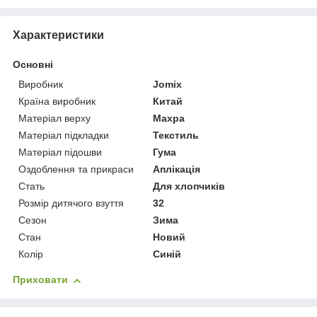
Характеристики
Основні
Виробник
Jomix
Країна виробник
Китай
Матеріал верху
Махра
Матеріал підкладки
Текстиль
Матеріал підошви
Гума
Оздоблення та прикраси
Аплікація
Стать
Для хлопчиків
Розмір дитячого взуття
32
Сезон
Зима
Стан
Новий
Колір
Синій
Приховати