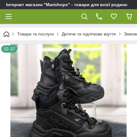
Інтернет магазин "Marishops" - товари для всієї родини
Товари та послуги
Дитяче та підліткове взуття
Зимове
32-37