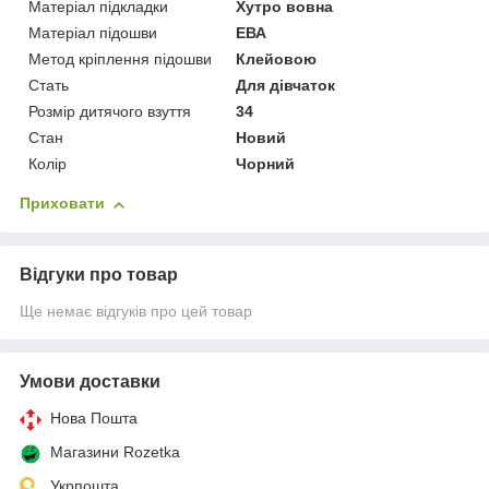
Матеріал підкладки
Хутро вовна
Матеріал підошви
ЕВА
Метод кріплення підошви
Клейовою
Стать
Для дівчаток
Розмір дитячого взуття
34
Стан
Новий
Колір
Чорний
Приховати
Відгуки про товар
Ще немає відгуків про цей товар
Умови доставки
Нова Пошта
Магазини Rozetka
Укрпошта