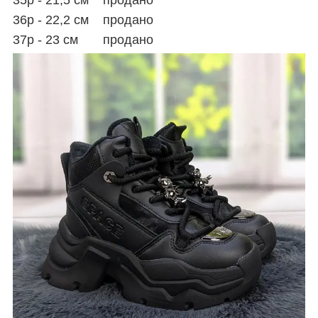
36р - 22,2 см продано
37р - 23 см продано