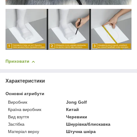
Приховати
Характеристики
Основні атрибути
Виробник
Jong Golf
Країна виробник
Китай
Вид взуття
Черевики
Застібка
Шнурівка/блискавка
Матеріал верху
Штучна шкіра