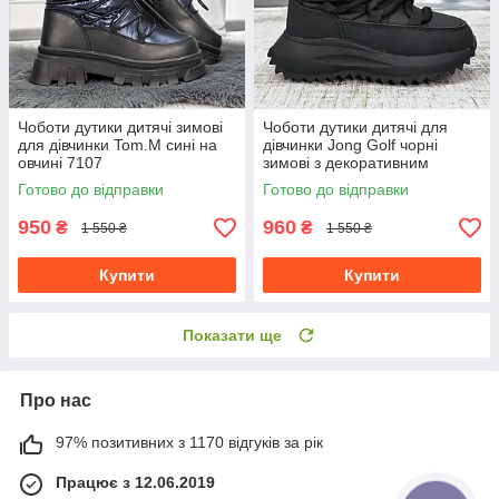
Чоботи дутики дитячі зимові
Чоботи дутики дитячі для
для дівчинки Tom.M сині на
дівчинки Jong Golf чорні
овчині 7107
зимові з декоративним
шнурівкою 7053
Готово до відправки
Готово до відправки
950
960
₴
₴
1 550 ₴
1 550 ₴
Купити
Купити
Показати ще
Про нас
97% позитивних з 1170 відгуків за рік
Працює з 12.06.2019