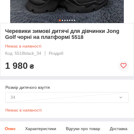
Черевики зимові дитячі для дівчинки Jong
Golf чорні на платформі 5518
Немає в наявності
Код: 5518black_34
Роздріб
1 980
₴
Розмір дитячого взуття
34
Немає в наявності
Опис
Характеристики
Відгуки про товар
Доставка