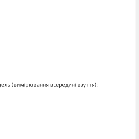
одель (вимірювання всередині взуття):