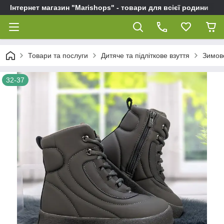
Інтернет магазин "Marishops" - товари для всієї родини
Товари та послуги
Дитяче та підліткове взуття
Зимове
32-37