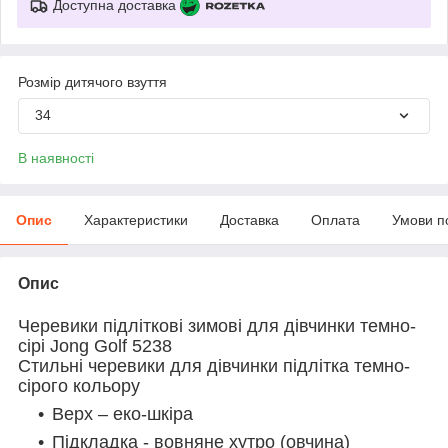
Доступна доставка
Розмір дитячого взуття
34
В наявності
Опис
Характеристики
Доставка
Оплата
Умови п
Опис
Черевики підліткові зимові для дівчинки темно-
сірі Jong Golf 5238
Стильні черевики для дівчинки підлітка темно-
сірого кольору
Верх – еко-шкіра
Підкладка - вовняне хутро (овчина)