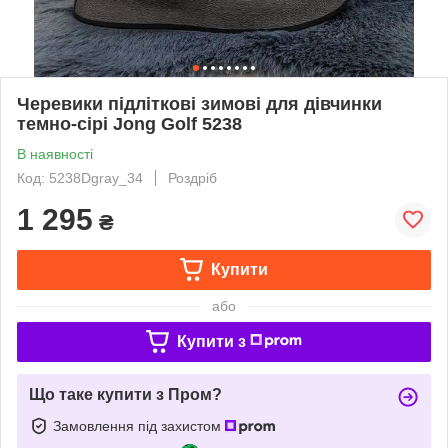
Черевики підліткові зимові для дівчинки
темно-сірі Jong Golf 5238
В наявності
Код: 5238Dgray_34
Роздріб
1 295
₴
Купити
або
Купити з
Що таке купити з Пром?
Замовлення під захистом