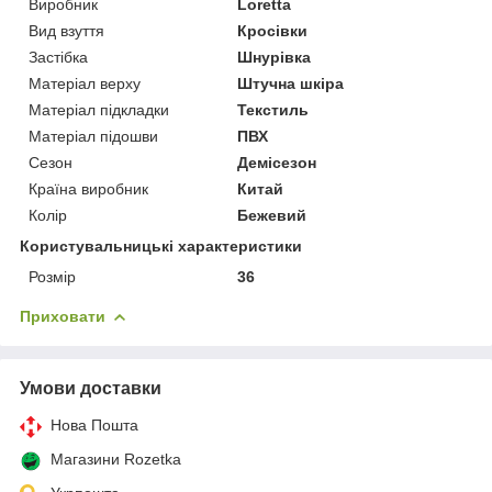
Виробник
Loretta
Вид взуття
Кросівки
Застібка
Шнурівка
Матеріал верху
Штучна шкіра
Матеріал підкладки
Текстиль
Матеріал підошви
ПВХ
Сезон
Демісезон
Країна виробник
Китай
Колір
Бежевий
Користувальницькі характеристики
Розмір
36
Приховати
Умови доставки
Нова Пошта
Магазини Rozetka