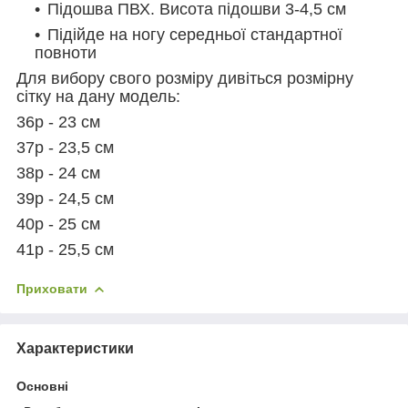
Підошва ПВХ. Висота підошви 3-4,5 см
Підійде на ногу середньої стандартної
повноти
Для вибору свого розміру дивіться розмірну
сітку на дану модель:
36р - 23 см
37р - 23,5 см
38р - 24 см
39р - 24,5 см
40р - 25 см
41р - 25,5 см
Приховати
Характеристики
Основні