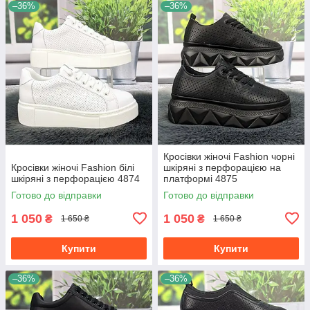
–36%
–36%
Кросівки жіночі Fashion чорні
Кросівки жіночі Fashion білі
шкіряні з перфорацією на
шкіряні з перфорацією 4874
платформі 4875
Готово до відправки
Готово до відправки
1 050
1 050
₴
₴
1 650 ₴
1 650 ₴
Купити
Купити
–36%
–36%