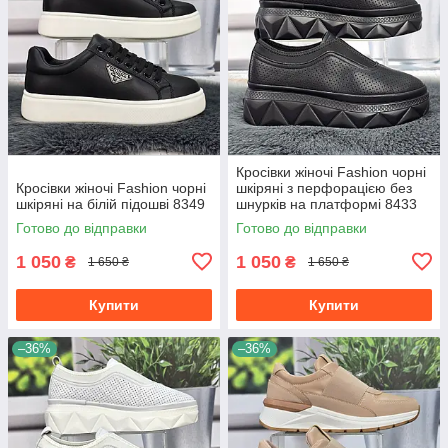
Кросівки жіночі Fashion чорні
Кросівки жіночі Fashion чорні
шкіряні з перфорацією без
шкіряні на білій підошві 8349
шнурків на платформі 8433
Готово до відправки
Готово до відправки
1 050
1 050
₴
₴
1 650 ₴
1 650 ₴
Купити
Купити
–36%
–36%