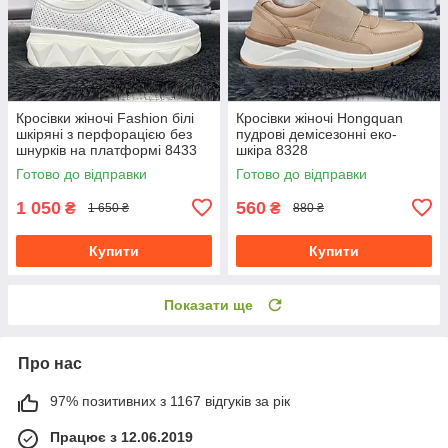
Кросівки жіночі Fashion білі
Кросівки жіночі Hongquan
шкіряні з перфорацією без
пудрові демісезонні еко-
шнурків на платформі 8433
шкіра 8328
Готово до відправки
Готово до відправки
1 050
560
₴
₴
1 650 ₴
880 ₴
Купити
Купити
Показати ще
Про нас
97% позитивних з 1167 відгуків за рік
Працює з 12.06.2019