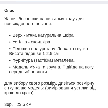
Опис
Жіночі босоніжки на низькому ходу для
повсякденного носіння.
Верх - м'яка натуральна шкіра
Устілка - еко-шкіра
Підошва поліуретану. Легка та гнучка.
Висота підошви 1-2,5 см
Фурнітура (застібка) металева.
Модель м'яка та зручна. Підійде на ногу
середньої повноти.
Для вибору свого розміру, дивіться розмірну
сітку на цю модель: (вимірювання устілки від
краю до краю)
36р. - 23,5 см