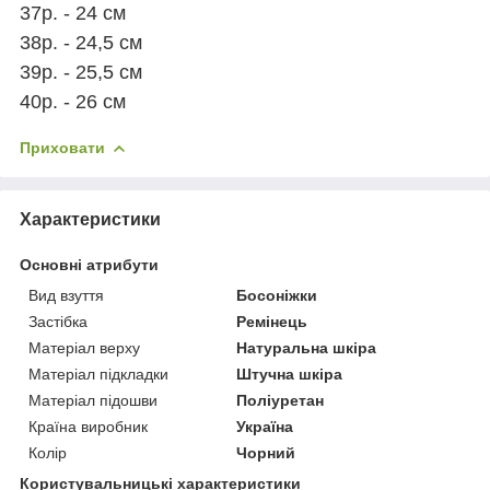
37р. - 24 см
38р. - 24,5 см
39р. - 25,5 см
40р. - 26 см
Приховати
Характеристики
Основні атрибути
Вид взуття
Босоніжки
Застібка
Ремінець
Матеріал верху
Натуральна шкіра
Матеріал підкладки
Штучна шкіра
Матеріал підошви
Поліуретан
Країна виробник
Україна
Колір
Чорний
Користувальницькі характеристики