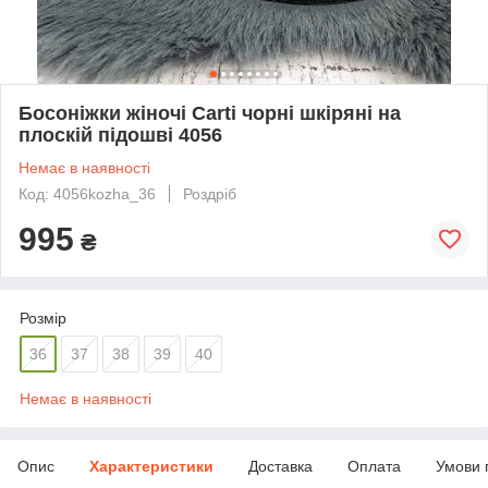
Босоніжки жіночі Carti чорні шкіряні на
плоскій підошві 4056
Немає в наявності
Код: 4056kozha_36
Роздріб
995
₴
Розмір
36
37
38
39
40
Немає в наявності
Опис
Характеристики
Доставка
Оплата
Умови 