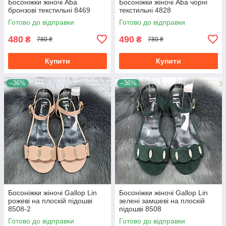
Босоніжки жіночі Aba
Босоніжки жіночі Aba чорні
бронзові текстильні 8469
текстильні 4828
Готово до відправки
Готово до відправки
480
490
₴
₴
780 ₴
780 ₴
Купити
Купити
–36%
–36%
Босоніжки жіночі Gallop Lin
Босоніжки жіночі Gallop Lin
рожеві на плоскій підошві
зелені замшеві на плоскій
8508-2
підошві 8508
Готово до відправки
Готово до відправки