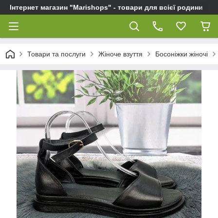
Інтернет магазин "Marishops" - товари для всієї родини
Товари та послуги
Жіноче взуття
Босоніжки жіночі