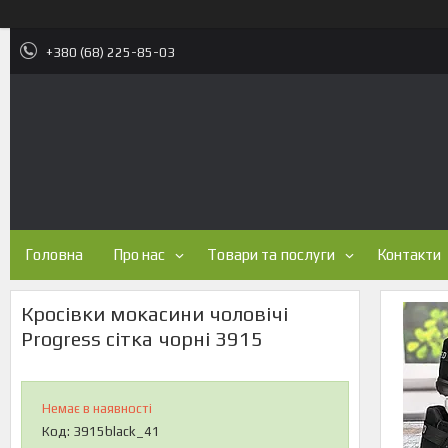
+380 (68) 225-85-03
Головна
Про нас
Товари та послуги
Контакти
Кросівки мокасини чоловічі
Progress сітка чорні 3915
Немає в наявності
Код:
3915black_41