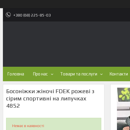
+380 (68) 225-85-03
Головна
Про нас
Товари та послуги
Контакти
Босоніжки жіночі FDEK рожеві з
сірим спортивні на липучках
4852
Немає в наявності