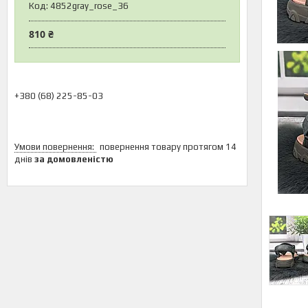
Код:
4852gray_rose_36
810 ₴
+380 (68) 225-85-03
повернення товару протягом 14
днів
за домовленістю