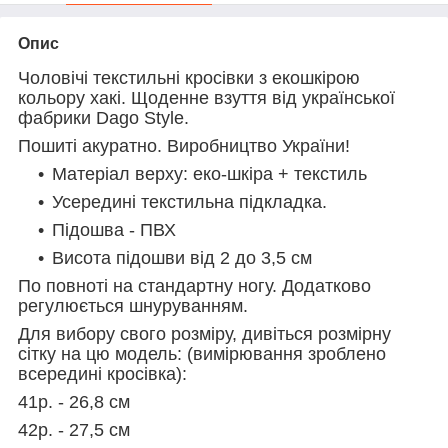
Опис
Чоловічі текстильні кросівки з екошкірою
кольору хакі. Щоденне взуття від української
фабрики Dago Style.
Пошиті акуратно. Виробництво України!
Матеріал верху: еко-шкіра + текстиль
Усередині текстильна підкладка.
Підошва - ПВХ
Висота підошви від 2 до 3,5 см
По повноті на стандартну ногу. Додатково
регулюється шнуруванням.
Для вибору свого розміру, дивіться розмірну
сітку на цю модель: (вимірювання зроблено
всередині кросівка):
41р. - 26,8 см
42р. - 27,5 см