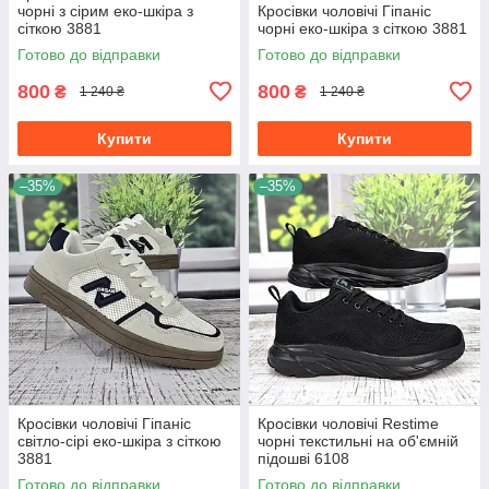
чорні з сірим еко-шкіра з
Кросівки чоловічі Гіпаніс
сіткою 3881
чорні еко-шкіра з сіткою 3881
Готово до відправки
Готово до відправки
800
800
₴
₴
1 240 ₴
1 240 ₴
Купити
Купити
–35%
–35%
Кросівки чоловічі Гіпаніс
Кросівки чоловічі Restime
світло-сірі еко-шкіра з сіткою
чорні текстильні на об'ємній
3881
підошві 6108
Готово до відправки
Готово до відправки