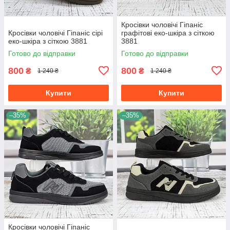
Кросівки чоловічі Гіпаніс
Кросівки чоловічі Гіпаніс сірі
графітові еко-шкіра з сіткою
еко-шкіра з сіткою 3881
3881
Готово до відправки
Готово до відправки
800
800
₴
₴
1 240 ₴
1 240 ₴
Купити
Купити
–35%
–35%
Кросівки чоловічі Гіпаніс