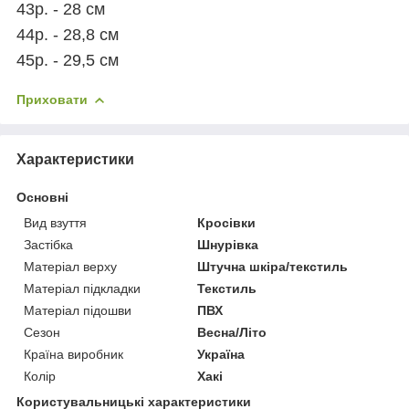
43р. - 28 см
44р. - 28,8 см
45р. - 29,5 см
Приховати
Характеристики
Основні
Вид взуття
Кросівки
Застібка
Шнурівка
Матеріал верху
Штучна шкіра/текстиль
Матеріал підкладки
Текстиль
Матеріал підошви
ПВХ
Сезон
Весна/Літо
Країна виробник
Україна
Колір
Хакі
Користувальницькі характеристики