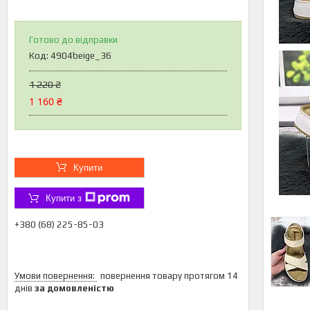
Готово до відправки
Код:
4904beige_36
1 220 ₴
1 160 ₴
Купити
Купити з
+380 (68) 225-85-03
повернення товару протягом 14
днів
за домовленістю