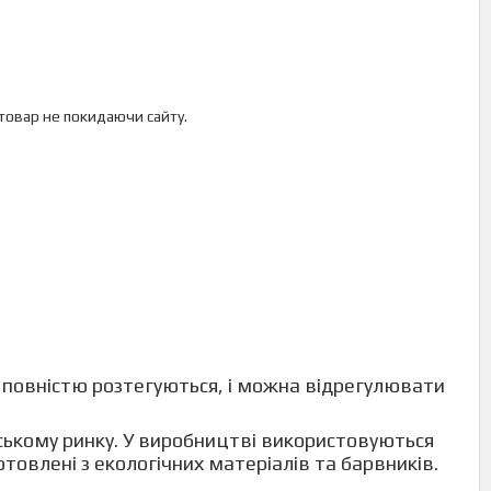
 товар не покидаючи сайту.
и повністю розтегуються, і можна відрегулювати
їнському ринку. У виробництві використовуються
отовлені з екологічних матеріалів та барвників.