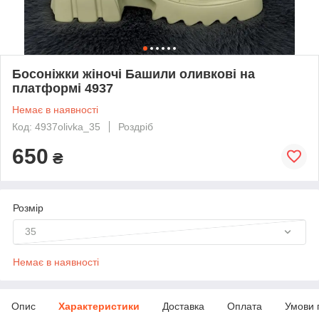
Босоніжки жіночі Башили оливкові на
платформі 4937
Немає в наявності
Код: 4937olivka_35
Роздріб
650
₴
Розмір
35
Немає в наявності
Опис
Характеристики
Доставка
Оплата
Умови 