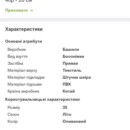
Приховати
Характеристики
Основні атрибути
Виробник
Башили
Вид взуття
Босоніжки
Застібка
Пряжки
Матеріал верху
Текстиль
Матеріал підкладки
Штучна шкіра
Матеріал підошви
ПВХ
Країна виробник
Китай
Користувальницькі характеристики
Розмір
35
Сезон
Літо
Колір
Оливковий