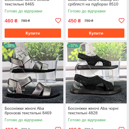
текстильні 8465
сріблясті на підборах 8510
Готово до відправки
Готово до відправки
460
450
₴
₴
780 ₴
750 ₴
Купити
Купити
–38%
–37%
Босоніжки жіночі Aba
Босоніжки жіночі Aba чорні
бронзові текстильні 8469
текстильні 4828
Готово до відправки
Готово до відправки