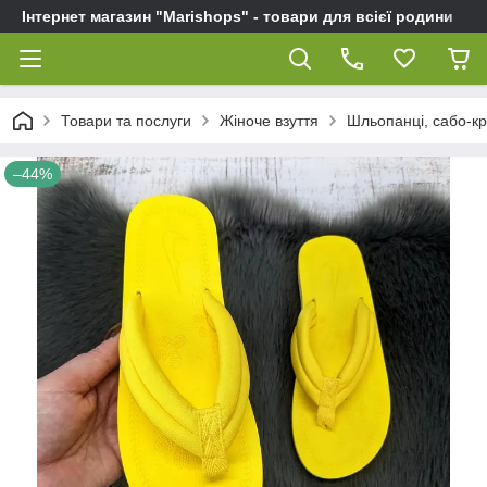
Інтернет магазин "Marishops" - товари для всієї родини
Товари та послуги
Жіноче взуття
Шльопанці, сабо-кро
–44%