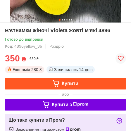
В'єтнамки жіночі Violeta жовті м'які 4896
Готово до відправки
Код: 4896yellow_36
Роздріб
350
₴
630 ₴
Економія
280 ₴
Залишилось
14 днів
Купити
або
Купити з
Що таке купити з Пром?
Замовлення під захистом