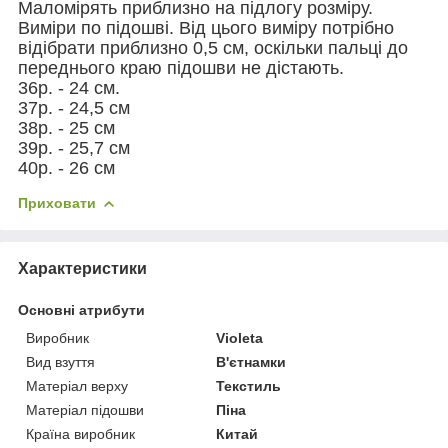
Маломірять приблизно на підлогу розміру.
Виміри по підошві. Від цього виміру потрібно
відібрати приблизно 0,5 см, оскільки пальці до
переднього краю підошви не дістають.
36р. - 24 см.
37р. - 24,5 см
38р. - 25 см
39р. - 25,7 см
40р. - 26 см
Приховати
Характеристики
Основні атрибути
Виробник
Violeta
Вид взуття
В'єтнамки
Матеріал верху
Текстиль
Матеріал підошви
Піна
Країна виробник
Китай