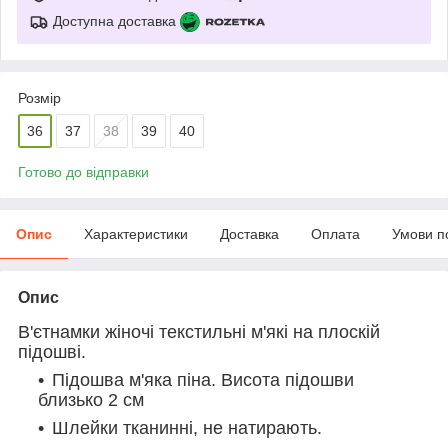
Доступна доставка
Розмір
36
37
38
39
40
Готово до відправки
Опис
Характеристики
Доставка
Оплата
Умови п
Опис
В'єтнамки жіночі текстильні м'які на плоскій
підошві.
Підошва м'яка піна. Висота підошви
близько 2 см
Шлейки тканинні, не натирають.