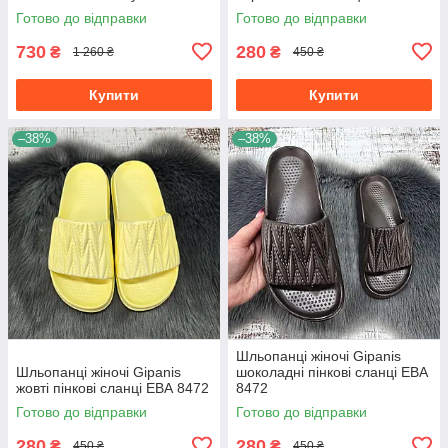
Готово до відправки
Готово до відправки
730
280
₴
₴
1 260 ₴
450 ₴
Купити
Купити
–38%
–38%
Шльопанці жіночі Gipanis
Шльопанці жіночі Gipanis
шоколадні пінкові сланці ЕВА
жовті пінкові сланці ЕВА 8472
8472
Готово до відправки
Готово до відправки
280
280
₴
₴
450 ₴
450 ₴