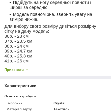
Підійдуть на ногу середньої повноти і
ширші за середню
Модель повномірна, зверніть увагу на
виміри нижче.
Для вибору свого розміру дивіться розмірну
сітку на дану модель:
36р. - 23 см
37р. - 23,5 см
38р. - 24 см
39р. - 24,7 см
40р. - 25,3 см
41р. - 26 см
Приховати
Характеристики
Основні атрибути
Виробник
Crystal
Матеріал верху
Текстиль