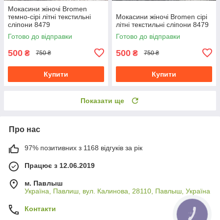
Мокасини жіночі Bromen
темно-сірі літні текстильні
Мокасини жіночі Bromen сірі
сліпони 8479
літні текстильні сліпони 8479
Готово до відправки
Готово до відправки
500
500
₴
₴
750 ₴
750 ₴
Купити
Купити
Показати ще
Про нас
97% позитивних з 1168 відгуків за рік
Працює з 12.06.2019
м. Павлыш
Україна, Павлиш, вул. Калинова, 28110, Павлыш, Україна
Контакти