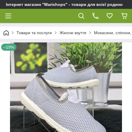
Інтернет магазин "Marishops" - товари для всієї родини
Товари та послуги
Жіноче взуття
Мокасини, сліпони, 
–19%