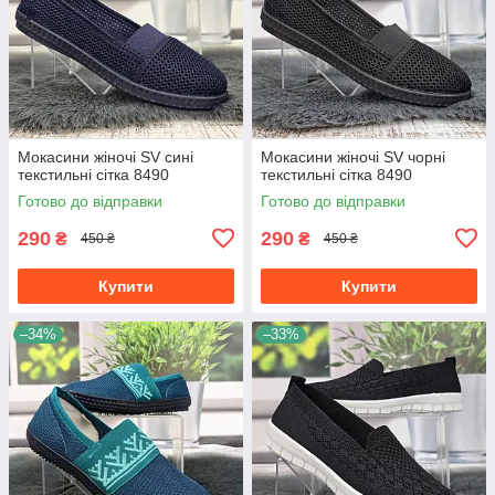
Мокасини жіночі SV сині
Мокасини жіночі SV чорні
текстильні сітка 8490
текстильні сітка 8490
Готово до відправки
Готово до відправки
290
290
₴
₴
450 ₴
450 ₴
Купити
Купити
–34%
–33%