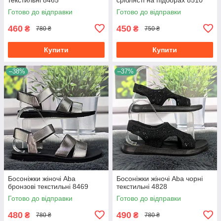
Готово до відправки
Готово до відправки
460
450
₴
₴
780 ₴
750 ₴
Купити
Купити
–38%
–37%
Босоніжки жіночі Aba
Босоніжки жіночі Aba чорні
бронзові текстильні 8469
текстильні 4828
Готово до відправки
Готово до відправки
480
490
₴
₴
780 ₴
780 ₴