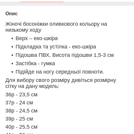
Опис
Жіночі босоніжки оливкового кольору на
низькому ходу
Верх – еко-шкіра
Підкладка та устілка - еко-шкіра
Підошва ПВХ, Висота підошви 1,5-3 см
Застібка - гумка
Підійде на ногу середньої повноти.
Для вибору свого розміру дивіться розмірну
сітку на дану модель:
36р - 23,5 см
37р - 24 см
38р - 24,5 см
39р - 25 см
40р - 25,5 см