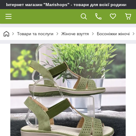
Інтернет магазин "Marishops" - товари для всієї родини
Товари та послуги
Жіноче взуття
Босоніжки жіночі