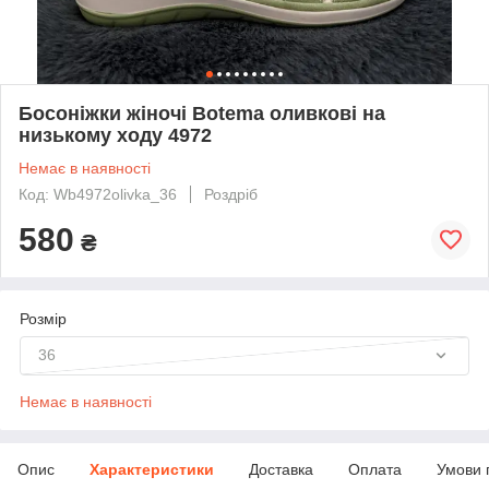
Босоніжки жіночі Botema оливкові на
низькому ходу 4972
Немає в наявності
Код: Wb4972olivka_36
Роздріб
580
₴
Розмір
36
Немає в наявності
Опис
Характеристики
Доставка
Оплата
Умови 