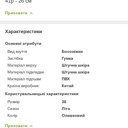
41р - 26 см
Приховати
Характеристики
Основні атрибути
Вид взуття
Босоніжки
Застібка
Гумка
Матеріал верху
Штучна шкіра
Матеріал підкладки
Штучна шкіра
Матеріал підошви
ПВХ
Країна виробник
Китай
Користувальницькі характеристики
Розмір
36
Сезон
Літо
Колір
Оливковий
Приховати