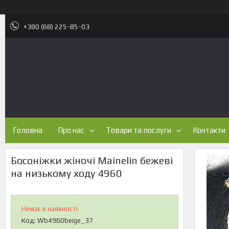
+380 (68) 225-85-03
Головна
Про нас
Товари та послуги
Контакти
Босоніжки жіночі Mainelin бежеві
на низькому ходу 4960
Немає в наявності
Код:
Wb4960beige_37