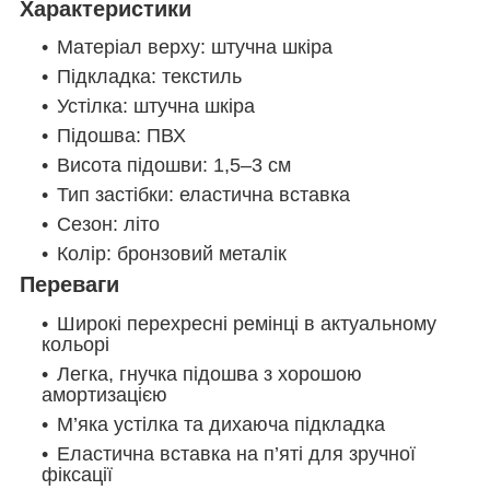
Характеристики
Матеріал верху: штучна шкіра
Підкладка: текстиль
Устілка: штучна шкіра
Підошва: ПВХ
Висота підошви: 1,5–3 см
Тип застібки: еластична вставка
Сезон: літо
Колір: бронзовий металік
Переваги
Широкі перехресні ремінці в актуальному
кольорі
Легка, гнучка підошва з хорошою
амортизацією
М’яка устілка та дихаюча підкладка
Еластична вставка на п’яті для зручної
фіксації