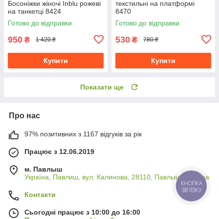
Босоніжки жіночі Inblu рожеві
текстильні на платформі
на танкетці 8424
8470
Готово до відправки
Готово до відправки
950
530
₴
₴
1 420 ₴
780 ₴
Купити
Купити
Показати ще
Про нас
97% позитивних з 1167 відгуків за рік
Працює з 12.06.2019
м. Павлыш
Україна, Павлиш, вул. Калинова, 28110, Павлыш, Україна
КНОПКА
ЗВ'ЯЗКУ
Контакти
Сьогодні працює з 10:00 до 16:00