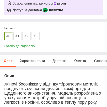
Замовлення під захистом
Доступна доставка
Розмір
40
41
42
43
Готово до відправки
Опис
Характеристики
Доставка
Оплата
Умови п
Опис
Жіночі босоніжки у відтінку "бронзовий металік"
поєднують сучасний дизайн і комфорт для
щоденного використання. Модель розроблена з
урахуванням потреб у зручній посадці та
легкості в носінні, особливо в теплу пору року.