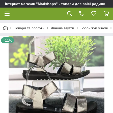
Інтернет магазин "Marishops" - товари для всієї родини
Товари та послуги
Жіноче взуття
Босоніжки жіночі
–11%