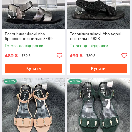
Босоніжки жіночі Aba
Босоніжки жіночі Aba чорні
бронзові текстильні 8469
текстильні 4828
Готово до відправки
Готово до відправки
480
490
₴
₴
780 ₴
780 ₴
Купити
Купити
–36%
–36%